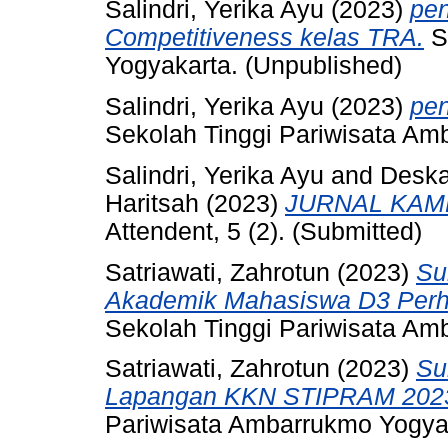
Salindri, Yerika Ayu
(2023)
pen
Competitiveness kelas TRA.
S
Yogyakarta. (Unpublished)
Salindri, Yerika Ayu
(2023)
pen
Sekolah Tinggi Pariwisata Am
Salindri, Yerika Ayu
and
Deska
Haritsah
(2023)
JURNAL KAM
Attendent, 5 (2). (Submitted)
Satriawati, Zahrotun
(2023)
Su
Akademik Mahasiswa D3 Perho
Sekolah Tinggi Pariwisata Am
Satriawati, Zahrotun
(2023)
Su
Lapangan KKN STIPRAM 20
Pariwisata Ambarrukmo Yogyak