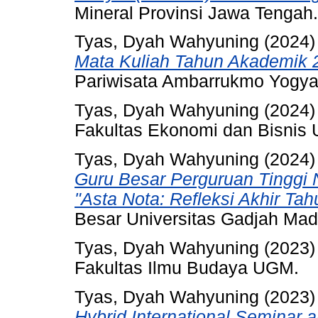
Mineral Provinsi Jawa Tengah.
Tyas, Dyah Wahyuning
(2024
Mata Kuliah Tahun Akademik 2
Pariwisata Ambarrukmo Yogyak
Tyas, Dyah Wahyuning
(2024
Fakultas Ekonomi dan Bisnis 
Tyas, Dyah Wahyuning
(2024
Guru Besar Perguruan Tinggi
"Asta Nota: Refleksi Akhir 
Besar Universitas Gadjah Mad
Tyas, Dyah Wahyuning
(2023
Fakultas Ilmu Budaya UGM.
Tyas, Dyah Wahyuning
(2023
Hybrid International Seminar