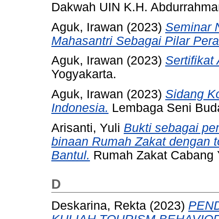
Dakwah UIN K.H. Abdurrahma
Aguk, Irawan
(2023)
Seminar N
Mahasantri Sebagai Pilar Per
Aguk, Irawan
(2023)
Sertifikat
Yogyakarta.
Aguk, Irawan
(2023)
Sidang K
Indonesia.
Lembaga Seni Buda
Arisanti, Yuli
Bukti sebagai 
binaan Rumah Zakat dengan 
Bantul.
Rumah Zakat Cabang Y
D
Deskarina, Rekta
(2023)
PEND