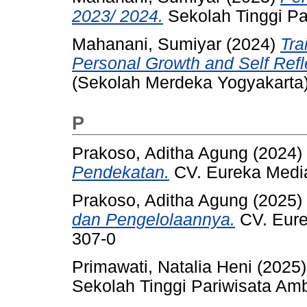
2023/ 2024.
Sekolah Tinggi Pa
Mahanani, Sumiyar
(2024)
Tra
Personal Growth and Self Refl
(Sekolah Merdeka Yogyakarta)
P
Prakoso, Aditha Agung
(2024)
Pendekatan.
CV. Eureka Media
Prakoso, Aditha Agung
(2025)
dan Pengelolaannya.
CV. Eure
307-0
Primawati, Natalia Heni
(2025
Sekolah Tinggi Pariwisata Am