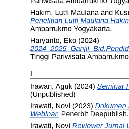
Pariwisata Ambarrukmo Yogya
Hakim, Lutfi Maulana
and
Kus
Penelitian Lutfi Maulana Haki
Ambarrukmo Yogyakarta.
Haryanto, Eko
(2024)
2024_2025_Ganjil_Bid.Pendid
Tinggi Pariwisata Ambarrukmo
I
Irawan, Aguk
(2024)
Seminar H
(Unpublished)
Irawati, Novi
(2023)
Dokumen P
Webinar.
Penerbit Deepublish.
Irawati, Novi
Reviewer Jurnal 