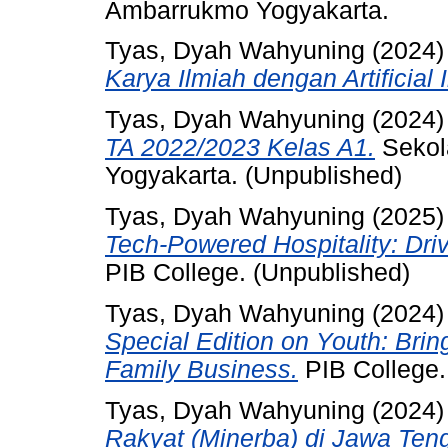
Ambarrukmo Yogyakarta.
Tyas, Dyah Wahyuning
(2024
Karya Ilmiah dengan Artificial I
Tyas, Dyah Wahyuning
(2024
TA 2022/2023 Kelas A1.
Sekol
Yogyakarta. (Unpublished)
Tyas, Dyah Wahyuning
(2025
Tech-Powered Hospitality: Driv
PIB College. (Unpublished)
Tyas, Dyah Wahyuning
(2024
Special Edition on Youth: Bri
Family Business.
PIB College.
Tyas, Dyah Wahyuning
(2024
Rakyat (Minerba) di Jawa Ten