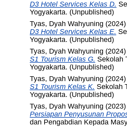
D3 Hotel Services Kelas D.
Se
Yogyakarta. (Unpublished)
Tyas, Dyah Wahyuning
(2024
D3 Hotel Services Kelas E.
Sek
Yogyakarta. (Unpublished)
Tyas, Dyah Wahyuning
(2024
S1 Tourism Kelas G.
Sekolah T
Yogyakarta. (Unpublished)
Tyas, Dyah Wahyuning
(2024
S1 Tourism Kelas K.
Sekolah T
Yogyakarta. (Unpublished)
Tyas, Dyah Wahyuning
(2023
Persiapan Penyusunan Propos
dan Pengabdian Kepada Masya