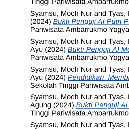
Tinggi Pariwisata Ambarrukmo
Syamsu, Moch Nur
and
Tyas,
(2024)
Bukti Penguji AI Putri 
Pariwisata Ambarrukmo Yogya
Syamsu, Moch Nur
and
Tyas,
Ayu
(2024)
Bukti Penguji AI Mu
Pariwisata Ambarrukmo Yogya
Syamsu, Moch Nur
and
Tyas,
Ayu
(2024)
Pendidikan_Membi
Sekolah Tinggi Pariwisata Am
Syamsu, Moch Nur
and
Tyas,
Agung
(2024)
Bukti Penguji AI
Tinggi Pariwisata Ambarrukmo
Syamsu, Moch Nur
and
Tyas,