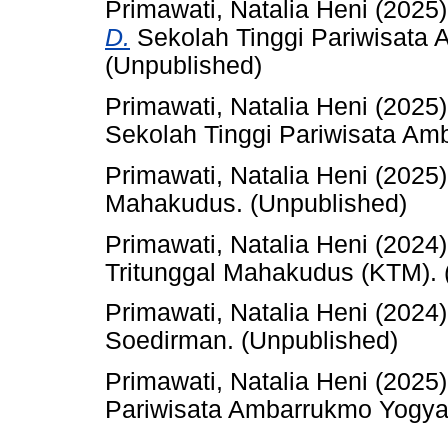
Primawati, Natalia Heni
(2025
D.
Sekolah Tinggi Pariwisata
(Unpublished)
Primawati, Natalia Heni
(2025
Sekolah Tinggi Pariwisata Am
Primawati, Natalia Heni
(2025
Mahakudus. (Unpublished)
Primawati, Natalia Heni
(2024
Tritunggal Mahakudus (KTM). 
Primawati, Natalia Heni
(2024
Soedirman. (Unpublished)
Primawati, Natalia Heni
(2025
Pariwisata Ambarrukmo Yogyak