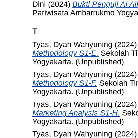
Dini
(2024)
Bukti Penguji AI 
Pariwisata Ambarrukmo Yogya
T
Tyas, Dyah Wahyuning
(2024
Methodology S1-E.
Sekolah Ti
Yogyakarta. (Unpublished)
Tyas, Dyah Wahyuning
(2024
Methodology S1-F.
Sekolah Ti
Yogyakarta. (Unpublished)
Tyas, Dyah Wahyuning
(2024
Marketing Analysis S1-H.
Seko
Yogyakarta. (Unpublished)
Tyas, Dyah Wahyuning
(2024