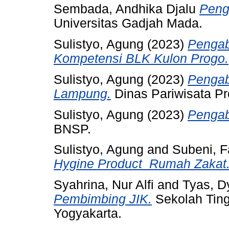
Sembada, Andhika Djalu
Peng
Universitas Gadjah Mada.
Sulistyo, Agung
(2023)
Pengab
Kompetensi BLK Kulon Progo.
Sulistyo, Agung
(2023)
Pengab
Lampung.
Dinas Pariwisata Pr
Sulistyo, Agung
(2023)
Pengab
BNSP.
Sulistyo, Agung
and
Subeni, F
Hygine Product_Rumah Zakat
Syahrina, Nur Alfi
and
Tyas, D
Pembimbing JIK.
Sekolah Ting
Yogyakarta.