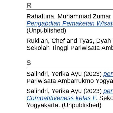
R
Rahafuna, Muhammad Zumar
Pengabdian Pemaketan Wisat
(Unpublished)
Rukilan, Chef
and
Tyas, Dyah
Sekolah Tinggi Pariwisata Am
S
Salindri, Yerika Ayu
(2023)
pen
Pariwisata Ambarrukmo Yogyak
Salindri, Yerika Ayu
(2023)
pen
Competitiveness kelas F.
Seko
Yogyakarta. (Unpublished)