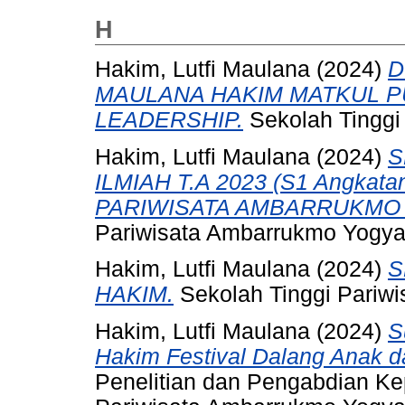
H
Hakim, Lutfi Maulana
(2024)
D
MAULANA HAKIM MATKUL P
LEADERSHIP.
Sekolah Tinggi
Hakim, Lutfi Maulana
(2024)
S
ILMIAH T.A 2023 (S1 Angkat
PARIWISATA AMBARRUKMO
Pariwisata Ambarrukmo Yogya
Hakim, Lutfi Maulana
(2024)
S
HAKIM.
Sekolah Tinggi Pariw
Hakim, Lutfi Maulana
(2024)
S
Hakim Festival Dalang Anak 
Penelitian dan Pengabdian Ke