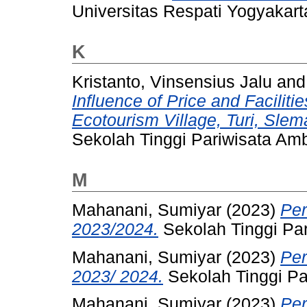
Universitas Respati Yogyakart
K
Kristanto, Vinsensius Jalu
an
Influence of Price and Faciliti
Ecotourism Village, Turi, Slem
Sekolah Tinggi Pariwisata Am
M
Mahanani, Sumiyar
(2023)
Per
2023/2024.
Sekolah Tinggi Pa
Mahanani, Sumiyar
(2023)
Per
2023/ 2024.
Sekolah Tinggi Pa
Mahanani, Sumiyar
(2023)
Per