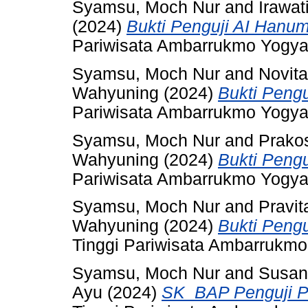
Syamsu, Moch Nur
and
Irawat
(2024)
Bukti Penguji AI Hanum
Pariwisata Ambarrukmo Yogya
Syamsu, Moch Nur
and
Novita
Wahyuning
(2024)
Bukti Pengu
Pariwisata Ambarrukmo Yogya
Syamsu, Moch Nur
and
Prako
Wahyuning
(2024)
Bukti Pengu
Pariwisata Ambarrukmo Yogya
Syamsu, Moch Nur
and
Pravit
Wahyuning
(2024)
Bukti Peng
Tinggi Pariwisata Ambarrukmo
Syamsu, Moch Nur
and
Susan
Ayu
(2024)
SK_BAP Penguji Pe