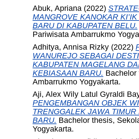
Abuk, Apriana
(2022)
STRATE
MANGROVE KANOKAR KI’IK
BARU DI KABUPATEN BELU.
Pariwisata Ambarrukmo Yogya
Adhitya, Annisa Rizky
(2022)
WANUREJO SEBAGAI DESTIN
KABUPATEN MAGELANG DA
KEBIASAAN BARU.
Bachelor 
Ambarrukmo Yogyakarta.
Aji, Alex Wily Latul Gyraldi Ba
PENGEMBANGAN OBJEK WISA
TRENGGALEK JAWA TIMUR 
BARU.
Bachelor thesis, Sekol
Yogyakarta.