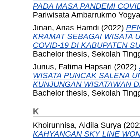
PADA MASA PANDEMI COVID
Pariwisata Ambarrukmo Yogya
Jinan, Anas Hamdi
(2022)
PE
KRAMAT SEBAGAI WISATA 
COVID-19 DI KABUPATEN 
Bachelor thesis, Sekolah Tin
Junus, Fatima Hapsari
(2022)
WISATA PUNCAK SALENA 
KUNJUNGAN WISATAWAN DI 
Bachelor thesis, Sekolah Tin
K
Khoirunnisa, Aldila Surya
(202
KAHYANGAN SKY LINE WO