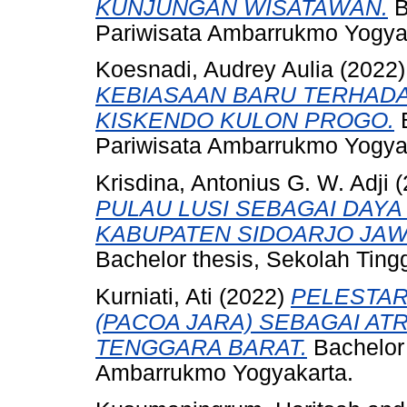
KUNJUNGAN WISATAWAN.
B
Pariwisata Ambarrukmo Yogya
Koesnadi, Audrey Aulia
(2022
KEBIASAAN BARU TERHADA
KISKENDO KULON PROGO.
B
Pariwisata Ambarrukmo Yogya
Krisdina, Antonius G. W. Adji
(
PULAU LUSI SEBAGAI DAYA
KABUPATEN SIDOARJO JAWA
Bachelor thesis, Sekolah Tin
Kurniati, Ati
(2022)
PELESTAR
(PACOA JARA) SEBAGAI ATR
TENGGARA BARAT.
Bachelor 
Ambarrukmo Yogyakarta.