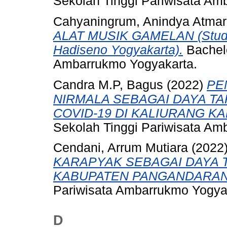
Sekolah Tinggi Pariwisata Am
Cahyaningrum, Anindya Atmar
ALAT MUSIK GAMELAN (Studi 
Hadiseno Yogyakarta).
Bachelo
Ambarrukmo Yogyakarta.
Candra M.P, Bagus
(2022)
PE
NIRMALA SEBAGAI DAYA TA
COVID-19 DI KALIURANG K
Sekolah Tinggi Pariwisata Am
Cendani, Arrum Mutiara
(2022
KARAPYAK SEBAGAI DAYA T
KABUPATEN PANGANDARAN
Pariwisata Ambarrukmo Yogya
D