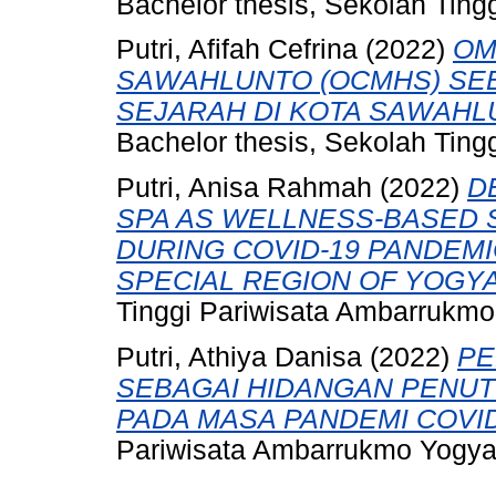
Bachelor thesis, Sekolah Tin
Putri, Afifah Cefrina
(2022)
OM
SAWAHLUNTO (OCMHS) SEB
SEJARAH DI KOTA SAWAHLU
Bachelor thesis, Sekolah Tin
Putri, Anisa Rahmah
(2022)
D
SPA AS WELLNESS-BASED 
DURING COVID-19 PANDEM
SPECIAL REGION OF YOGY
Tinggi Pariwisata Ambarrukmo
Putri, Athiya Danisa
(2022)
PE
SEBAGAI HIDANGAN PENUT
PADA MASA PANDEMI COVID
Pariwisata Ambarrukmo Yogya