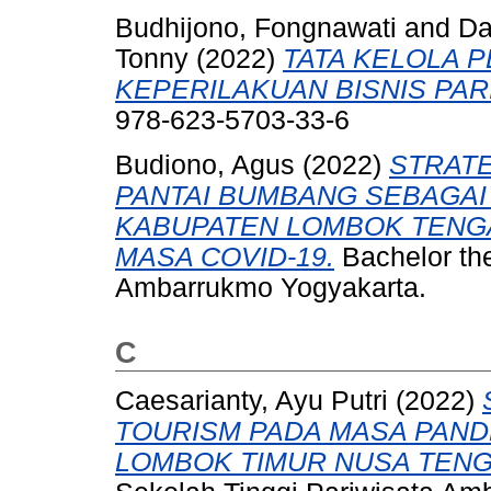
Budhijono, Fongnawati
and
Da
Tonny
(2022)
TATA KELOLA 
KEPERILAKUAN BISNIS PAR
978-623-5703-33-6
Budiono, Agus
(2022)
STRAT
PANTAI BUMBANG SEBAGAI
KABUPATEN LOMBOK TENG
MASA COVID-19.
Bachelor the
Ambarrukmo Yogyakarta.
C
Caesarianty, Ayu Putri
(2022)
TOURISM PADA MASA PAND
LOMBOK TIMUR NUSA TENG