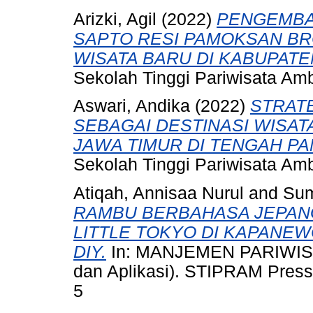
Arizki, Agil
(2022)
PENGEMBA
SAPTO RESI PAMOKSAN BR
WISATA BARU DI KABUPAT
Sekolah Tinggi Pariwisata Am
Aswari, Andika
(2022)
STRAT
SEBAGAI DESTINASI WISA
JAWA TIMUR DI TENGAH PA
Sekolah Tinggi Pariwisata Am
Atiqah, Annisaa Nurul
and
Sum
RAMBU BERBAHASA JEPAN
LITTLE TOKYO DI KAPANEW
DIY.
In: MANJEMEN PARIWISA
dan Aplikasi). STIPRAM Press
5