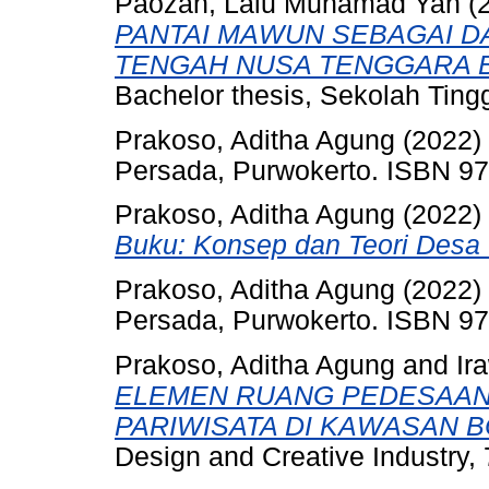
Paozan, Lalu Muhamad Yan
(
PANTAI MAWUN SEBAGAI DA
TENGAH NUSA TENGGARA B
Bachelor thesis, Sekolah Tin
Prakoso, Aditha Agung
(2022)
Persada, Purwokerto. ISBN 
Prakoso, Aditha Agung
(2022)
Buku: Konsep dan Teori Desa 
Prakoso, Aditha Agung
(2022)
Persada, Purwokerto. ISBN 
Prakoso, Aditha Agung
and
Ir
ELEMEN RUANG PEDESAAN
PARIWISATA DI KAWASAN 
Design and Creative Industry, 