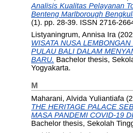
Analisis Kualitas Pelayanan T
Benteng Marlborough Bengkul
(1). pp. 28-39. ISSN 2716-266
Listyaningrum, Annisa Ira
(202
WISATA NUSA LEMBONGAN S
PULAU BALI DALAM MENYA
BARU.
Bachelor thesis, Sekol
Yogyakarta.
M
Maharani, Alvida Yuliantiafa
(2
THE HERITAGE PALACE SEB
MASA PANDEMI COVID-19 D
Bachelor thesis, Sekolah Tin