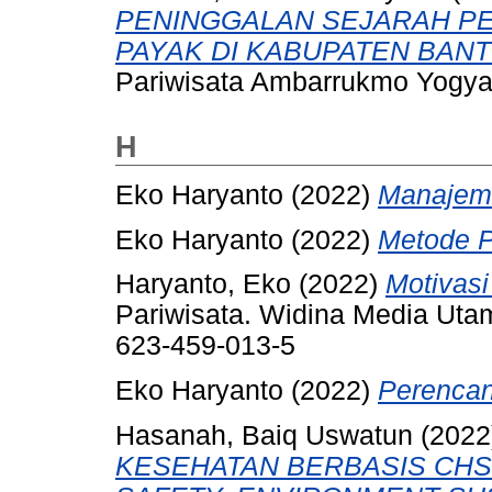
PENINGGALAN SEJARAH PET
PAYAK DI KABUPATEN BANT
Pariwisata Ambarrukmo Yogya
H
Eko Haryanto (2022)
Manajeme
Eko Haryanto (2022)
Metode Pe
Haryanto, Eko
(2022)
Motivasi
Pariwisata. Widina Media Uta
623-459-013-5
Eko Haryanto (2022)
Perencan
Hasanah, Baiq Uswatun
(2022
KESEHATAN BERBASIS CHSE