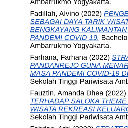
Ambarrukmo Yogyakarta.
Fadillah, Alvino
(2022)
PENGE
SEBAGAI DAYA TARIK WISA
BENGKAYANG KALIMANTAN 
PANDEMI COVID-19.
Bachelor
Ambarrukmo Yogyakarta.
Farhana, Farhana
(2022)
STR
PANDANREJO GUNA MENAR
MASA PANDEMI COVID-19 
Sekolah Tinggi Pariwisata Am
Fauztin, Amanda Dhea
(2022)
TERHADAP SALOKA THEME 
WISATA REKREASI KELUAR
Sekolah Tinggi Pariwisata Am