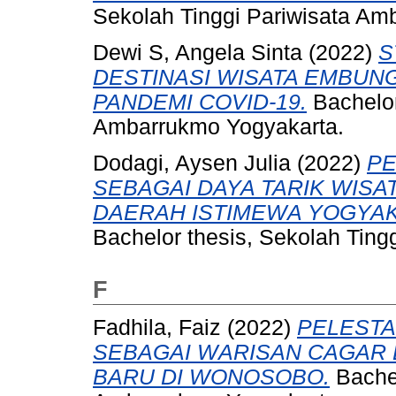
Sekolah Tinggi Pariwisata Am
Dewi S, Angela Sinta
(2022)
S
DESTINASI WISATA EMBUN
PANDEMI COVID-19.
Bachelor
Ambarrukmo Yogyakarta.
Dodagi, Aysen Julia
(2022)
PE
SEBAGAI DAYA TARIK WISA
DAERAH ISTIMEWA YOGYAK
Bachelor thesis, Sekolah Tin
F
Fadhila, Faiz
(2022)
PELESTA
SEBAGAI WARISAN CAGAR 
BARU DI WONOSOBO.
Bachel