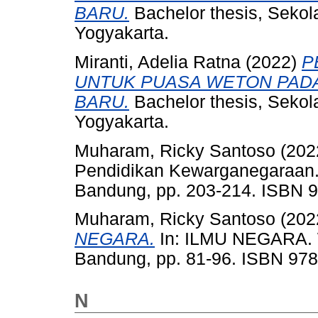
BARU.
Bachelor thesis, Sekol
Yogyakarta.
Miranti, Adelia Ratna
(2022)
P
UNTUK PUASA WETON PADA
BARU.
Bachelor thesis, Sekol
Yogyakarta.
Muharam, Ricky Santoso
(202
Pendidikan Kewarganegaraan.
Bandung, pp. 203-214. ISBN 
Muharam, Ricky Santoso
(202
NEGARA.
In: ILMU NEGARA. 
Bandung, pp. 81-96. ISBN 97
N