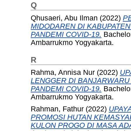
Q
Qhusaeri, Abu Ilman
(2022)
P
MIDODAREN DI KABUPATEN
PANDEMI COVID-19.
Bachelor
Ambarrukmo Yogyakarta.
R
Rahma, Annisa Nur
(2022)
UP
LENGGER DI BANJARWARU 
PANDEMI COVID-19.
Bachelor
Ambarrukmo Yogyakarta.
Rahman, Fathur
(2022)
UPAY
PROMOSI HUTAN KEMASYAR
KULON PROGO DI MASA AD