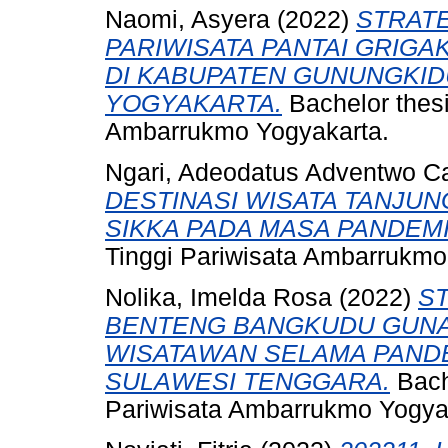
Naomi, Asyera
(2022)
STRAT
PARIWISATA PANTAI GRIGA
DI KABUPATEN GUNUNGKID
YOGYAKARTA.
Bachelor thesi
Ambarrukmo Yogyakarta.
Ngari, Adeodatus Adventwo C
DESTINASI WISATA TANJU
SIKKA PADA MASA PANDEMI
Tinggi Pariwisata Ambarrukmo
Nolika, Imelda Rosa
(2022)
S
BENTENG BANGKUDU GUNA
WISATAWAN SELAMA PANDEM
SULAWESI TENGGARA.
Bach
Pariwisata Ambarrukmo Yogya