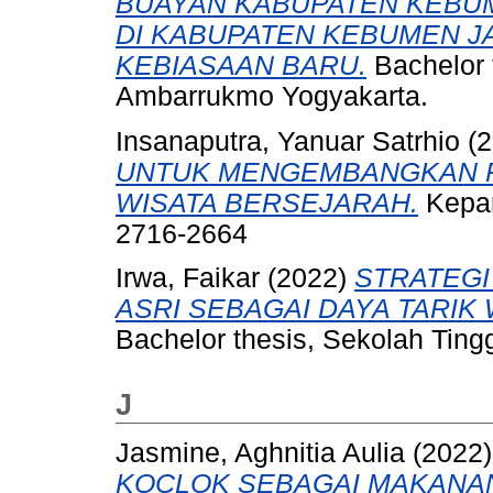
BUAYAN KABUPATEN KEBUM
DI KABUPATEN KEBUMEN J
KEBIASAAN BARU.
Bachelor 
Ambarrukmo Yogyakarta.
Insanaputra, Yanuar Satrhio
(2
UNTUK MENGEMBANGKAN P
WISATA BERSEJARAH.
Kepar
2716-2664
Irwa, Faikar
(2022)
STRATEG
ASRI SEBAGAI DAYA TARIK
Bachelor thesis, Sekolah Tin
J
Jasmine, Aghnitia Aulia
(2022
KOCLOK SEBAGAI MAKANAN