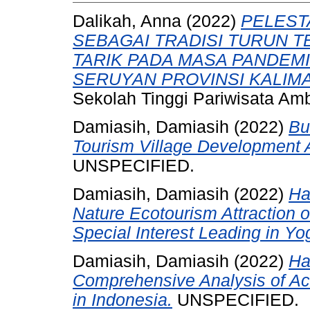
Dalikah, Anna
(2022)
PELEST
SEBAGAI TRADISI TURUN 
TARIK PADA MASA PANDEMI
SERUYAN PROVINSI KALIM
Sekolah Tinggi Pariwisata Am
Damiasih, Damiasih
(2022)
Bu
Tourism Village Development 
UNSPECIFIED.
Damiasih, Damiasih
(2022)
Ha
Nature Ecotourism Attraction 
Special Interest Leading in Yo
Damiasih, Damiasih
(2022)
Ha
Comprehensive Analysis of Ac
in Indonesia.
UNSPECIFIED.