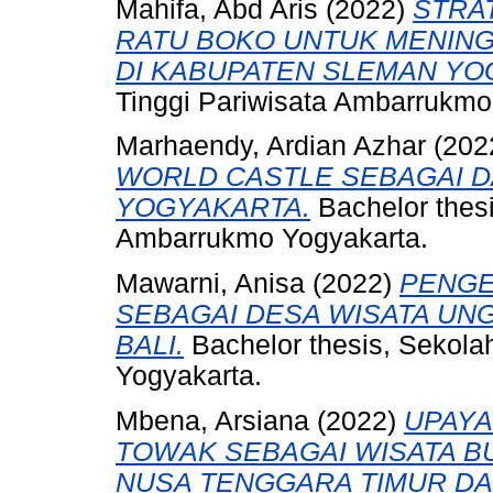
Mahifa, Abd Aris
(2022)
STRA
RATU BOKO UNTUK MENIN
DI KABUPATEN SLEMAN YO
Tinggi Pariwisata Ambarrukmo
Marhaendy, Ardian Azhar
(202
WORLD CASTLE SEBAGAI DA
YOGYAKARTA.
Bachelor thesi
Ambarrukmo Yogyakarta.
Mawarni, Anisa
(2022)
PENGE
SEBAGAI DESA WISATA UN
BALI.
Bachelor thesis, Sekola
Yogyakarta.
Mbena, Arsiana
(2022)
UPAYA
TOWAK SEBAGAI WISATA B
NUSA TENGGARA TIMUR DA