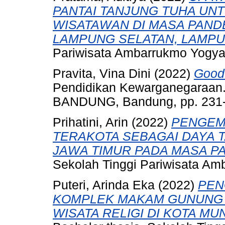
PANTAI TANJUNG TUHA UN
WISATAWAN DI MASA PANDE
LAMPUNG SELATAN, LAMPU
Pariwisata Ambarrukmo Yogya
Pravita, Vina Dini
(2022)
Good
Pendidikan Kewarganegaraa
BANDUNG, Bandung, pp. 231-
Prihatini, Arin
(2022)
PENGEM
TERAKOTA SEBAGAI DAYA T
JAWA TIMUR PADA MASA PA
Sekolah Tinggi Pariwisata Am
Puteri, Arinda Eka
(2022)
PEN
KOMPLEK MAKAM GUNUNG P
WISATA RELIGI DI KOTA M