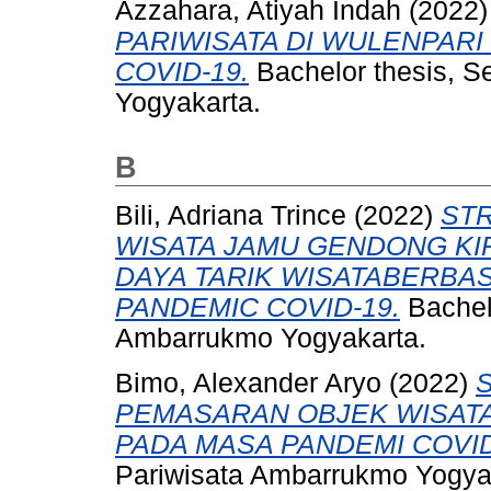
Azzahara, Atiyah Indah
(2022
PARIWISATA DI WULENPAR
COVID-19.
Bachelor thesis, S
Yogyakarta.
B
Bili, Adriana Trince
(2022)
ST
WISATA JAMU GENDONG KI
DAYA TARIK WISATABERBA
PANDEMIC COVID-19.
Bachelo
Ambarrukmo Yogyakarta.
Bimo, Alexander Aryo
(2022)
PEMASARAN OBJEK WISATA
PADA MASA PANDEMI COVID
Pariwisata Ambarrukmo Yogya