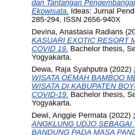
dan Tantangan Pengembangan
Ekowisata.
Ideas: Jurnal Pendi
285-294. ISSN 2656-940X
Devina, Anastasia Radians
(2
KASUARI EXOTIC RESORT 
COVID 19.
Bachelor thesis, S
Yogyakarta.
Dewa, Raja Syahputra
(2022)
WISATA OEMAH BAMBOO ME
WISATA DI KABUPATEN BOY
COVID-19.
Bachelor thesis, S
Yogyakarta.
Dewi, Anggie Permata
(2022)
ANGKLUNG UDJO SEBAGAI 
BANDUNG PADA MASA PAND