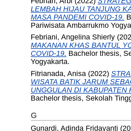
Febrian, Arbi
(2022)
STRATEG
LEMBAH HIJAU TANJUNG 
MASA PANDEMI COVID-19.
B
Pariwisata Ambarrukmo Yogya
Febriani, Angelina Shierly
(20
MAKANAN KHAS BANTUL YO
COVID-19.
Bachelor thesis, S
Yogyakarta.
Fitrianada, Anisa
(2022)
STRA
WISATA BATIK JARUM SEBA
UNGGULAN DI KABUPATEN K
Bachelor thesis, Sekolah Tin
G
Gunardi, Adinda Fridayanti
(20