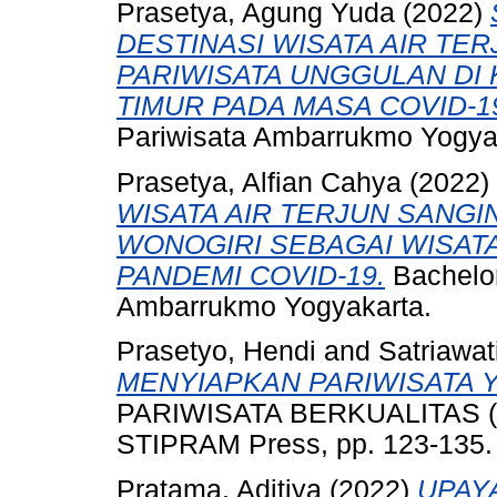
Prasetya, Agung Yuda
(2022)
DESTINASI WISATA AIR TE
PARIWISATA UNGGULAN DI
TIMUR PADA MASA COVID-1
Pariwisata Ambarrukmo Yogya
Prasetya, Alfian Cahya
(2022)
WISATA AIR TERJUN SANG
WONOGIRI SEBAGAI WISAT
PANDEMI COVID-19.
Bachelor
Ambarrukmo Yogyakarta.
Prasetyo, Hendi
and
Satriawat
MENYIAPKAN PARIWISATA 
PARIWISATA BERKUALITAS (Ko
STIPRAM Press, pp. 123-135.
Pratama, Aditiya
(2022)
UPAY