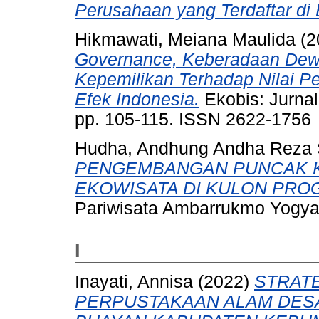
Perusahaan yang Terdaftar di 
Hikmawati, Meiana Maulida
(2
Governance, Keberadaan Dewa
Kepemilikan Terhadap Nilai Pe
Efek Indonesia.
Ekobis: Jurnal
pp. 105-115. ISSN 2622-1756
Hudha, Andhung Andha Reza 
PENGEMBANGAN PUNCAK K
EKOWISATA DI KULON PRO
Pariwisata Ambarrukmo Yogya
I
Inayati, Annisa
(2022)
STRAT
PERPUSTAKAAN ALAM DE