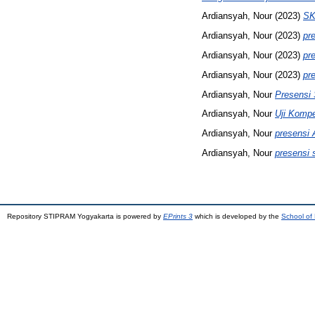
Ardiansyah, Nour
(2023)
SK
Ardiansyah, Nour
(2023)
pr
Ardiansyah, Nour
(2023)
pr
Ardiansyah, Nour
(2023)
pr
Ardiansyah, Nour
Presensi 
Ardiansyah, Nour
Uji Komp
Ardiansyah, Nour
presensi 
Ardiansyah, Nour
presensi 
Repository STIPRAM Yogyakarta is powered by
EPrints 3
which is developed by the
School of