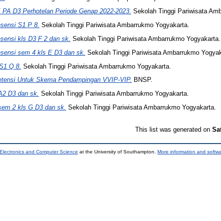
 PA D3 Perhotelan Periode Genap 2022-2023.
Sekolah Tinggi Pariwisata Am
esensi S1 P 8.
Sekolah Tinggi Pariwisata Ambarrukmo Yogyakarta.
esensi kls D3 F 2 dan sk.
Sekolah Tinggi Pariwisata Ambarrukmo Yogyakarta.
esensi sem 4 kls E D3 dan sk.
Sekolah Tinggi Pariwisata Ambarrukmo Yogyak
S1 Q 8.
Sekolah Tinggi Pariwisata Ambarrukmo Yogyakarta.
etensi Untuk Skema Pendampingan VVIP-VIP.
BNSP.
A2 D3 dan sk.
Sekolah Tinggi Pariwisata Ambarrukmo Yogyakarta.
sem 2 kls G D3 dan sk.
Sekolah Tinggi Pariwisata Ambarrukmo Yogyakarta.
This list was generated on
Sa
 Electronics and Computer Science
at the University of Southampton.
More information and softwa