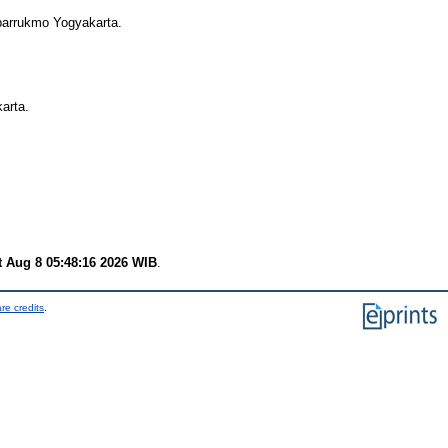
barrukmo Yogyakarta.
arta.
t Aug 8 05:48:16 2026 WIB
.
re credits
.