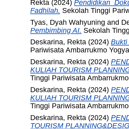
Rekta
(2024)
Pendidikan_Doku
Fadhilah.
Sekolah Tinggi Pari
Tyas, Dyah Wahyuning
and
De
Pembimbing AI.
Sekolah Tingg
Deskarina, Rekta
(2024)
Bukti
Pariwisata Ambarrukmo Yogya
Deskarina, Rekta
(2024)
PEND
KULIAH TOURISM PLANNING
Tinggi Pariwisata Ambarrukmo
Deskarina, Rekta
(2024)
PEND
KULIAH TOURISM PLANNING
Tinggi Pariwisata Ambarrukmo
Deskarina, Rekta
(2024)
PEND
TOURISM PLANNING&DESIGN