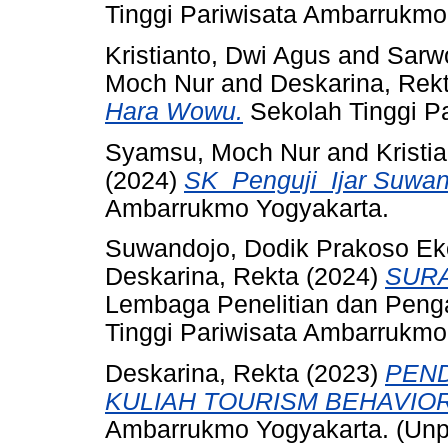
Tinggi Pariwisata Ambarrukmo
Kristianto, Dwi Agus
and
Sarwo
Moch Nur
and
Deskarina, Rek
Hara Wowu.
Sekolah Tinggi P
Syamsu, Moch Nur
and
Kristi
(2024)
SK_Penguji_Ijar Suwan
Ambarrukmo Yogyakarta.
Suwandojo, Dodik Prakoso Ek
Deskarina, Rekta
(2024)
SURA
Lembaga Penelitian dan Peng
Tinggi Pariwisata Ambarrukmo
Deskarina, Rekta
(2023)
PEND
KULIAH TOURISM BEHAVIOR 
Ambarrukmo Yogyakarta. (Unp