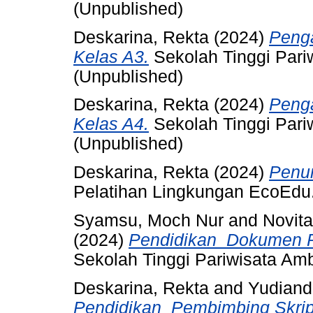
(Unpublished)
Deskarina, Rekta
(2024)
Peng
Kelas A3.
Sekolah Tinggi Pari
(Unpublished)
Deskarina, Rekta
(2024)
Peng
Kelas A4.
Sekolah Tinggi Pari
(Unpublished)
Deskarina, Rekta
(2024)
Penu
Pelatihan Lingkungan EcoEdu.
Syamsu, Moch Nur
and
Novita
(2024)
Pendidikan_Dokumen Pe
Sekolah Tinggi Pariwisata Am
Deskarina, Rekta
and
Yudiandr
Pendidikan_Pembimbing Skrip