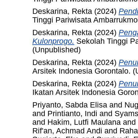
Deskarina, Rekta
(2024)
Pendi
Tinggi Pariwisata Ambarrukmo
Deskarina, Rekta
(2024)
Peng
Kulonprogo.
Sekolah Tinggi P
(Unpublished)
Deskarina, Rekta
(2024)
Penun
Arsitek Indonesia Gorontalo. 
Deskarina, Rekta
(2024)
Penun
Ikatan Arsitek Indonesia Goron
Priyanto, Sabda Elisa
and
Nug
and
Printianto, Indi
and
Syams
and
Hakim, Lutfi Maulana
and
Rif'an, Achmad Andi
and
Raha