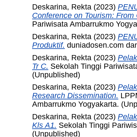
Deskarina, Rekta
(2023)
PENUN
Conference on Tourism: From C
Pariwisata Ambarrukmo Yogya
Deskarina, Rekta
(2023)
PENU
Produktif.
duniadosen.com dan
Deskarina, Rekta
(2023)
Pelak
Tr C.
Sekolah Tinggi Pariwisa
(Unpublished)
Deskarina, Rekta
(2023)
Pela
Research Dissemination.
LPPM
Ambarrukmo Yogyakarta. (Unp
Deskarina, Rekta
(2023)
Pela
Kls A1.
Sekolah Tinggi Pariwi
(Unpublished)