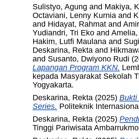
Sulistyo, Agung
and
Makiya, K
Octaviani, Lenny Kurnia
and
K
and
Hidayat, Rahmat
and
Amir
Yudiandri, Tri Eko
and
Amelia,
Hakim, Lutfi Maulana
and
Sugi
Deskarina, Rekta
and
Hikmawa
and
Susanto, Dwiyono Rudi
(2
Lapangan Program KKN.
Lemb
kepada Masyarakat Sekolah T
Yogyakarta.
Deskarina, Rekta
(2025)
Bukti
Series.
Politeknik Internasiona
Deskarina, Rekta
(2025)
Pendi
Tinggi Pariwisata Ambarrukmo