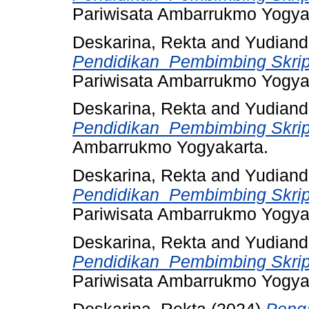
Pariwisata Ambarrukmo Yogya
Deskarina, Rekta
and
Yudiandr
Pendidikan_Pembimbing Skrips
Pariwisata Ambarrukmo Yogya
Deskarina, Rekta
and
Yudiandr
Pendidikan_Pembimbing Skrips
Ambarrukmo Yogyakarta.
Deskarina, Rekta
and
Yudiandr
Pendidikan_Pembimbing Skrip
Pariwisata Ambarrukmo Yogya
Deskarina, Rekta
and
Yudiandr
Pendidikan_Pembimbing Skrip
Pariwisata Ambarrukmo Yogya