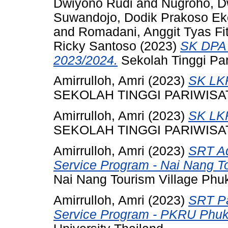
Dwiyono Rudi
and
Nugroho, D
Suwandojo, Dodik Prakoso Ek
and
Romadani, Anggit Tyas Fi
Ricky Santoso
(2023)
SK DPA
2023/2024.
Sekolah Tinggi Pa
Amirrulloh, Amri
(2023)
SK LK
SEKOLAH TINGGI PARIWIS
Amirrulloh, Amri
(2023)
SK LK
SEKOLAH TINGGI PARIWIS
Amirrulloh, Amri
(2023)
SRT Ad
Service Program - Nai Nang To
Nai Nang Tourism Village Phuk
Amirrulloh, Amri
(2023)
SRT Pa
Service Program - PKRU Phuk