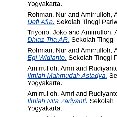
Yogyakarta.
Rohman, Nur
and
Amirrulloh, 
Defi Afra.
Sekolah Tinggi Pari
Triyono, Joko
and
Amirrulloh, 
Dhiaz Tria AR.
Sekolah Tinggi
Rohman, Nur
and
Amirrulloh, 
Egi Widianto.
Sekolah Tinggi 
Amirrulloh, Amri
and
Rudiyant
Ilmiah Mahmudah Astadya.
Se
Yogyakarta.
Amirrulloh, Amri
and
Rudiyant
Ilmiah Nita Zariyanti.
Sekolah T
Yogyakarta.