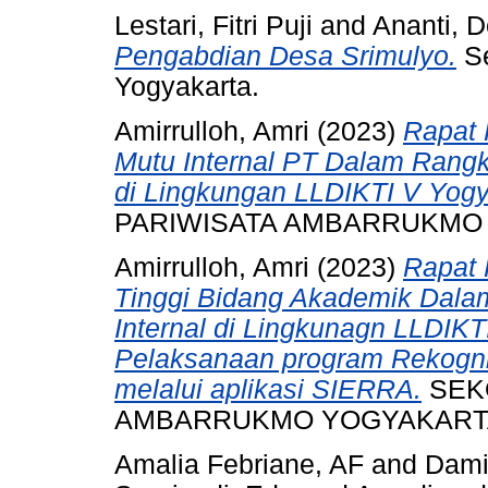
Lestari, Fitri Puji
and
Ananti, D
Pengabdian Desa Srimulyo.
Se
Yogyakarta.
Amirrulloh, Amri
(2023)
Rapat 
Mutu Internal PT Dalam Rangka
di Lingkungan LLDIKTI V Yogy
PARIWISATA AMBARRUKMO
Amirrulloh, Amri
(2023)
Rapat 
Tinggi Bidang Akademik Dalam
Internal di Lingkunagn LLDIKT
Pelaksanaan program Rekogn
melalui aplikasi SIERRA.
SEKO
AMBARRUKMO YOGYAKART
Amalia Febriane, AF
and
Dami