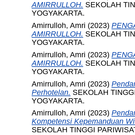
AMIRRULLOH.
SEKOLAH TI
YOGYAKARTA.
Amirrulloh, Amri
(2023)
PENGA
AMIRRULLOH.
SEKOLAH TI
YOGYAKARTA.
Amirrulloh, Amri
(2023)
PENGA
AMIRRULLOH.
SEKOLAH TI
YOGYAKARTA.
Amirrulloh, Amri
(2023)
Penda
Perhotelan.
SEKOLAH TINGG
YOGYAKARTA.
Amirrulloh, Amri
(2023)
Pendam
Kompetensi Kepemanduan Wisa
SEKOLAH TINGGI PARIWIS