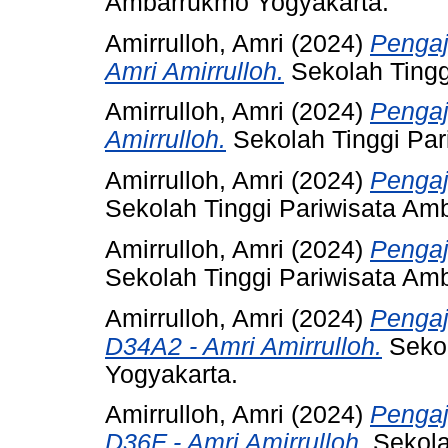
Ambarrukmo Yogyakarta.
Amirrulloh, Amri
(2024)
Pengaj
Amri Amirrulloh.
Sekolah Tingg
Amirrulloh, Amri
(2024)
Pengaj
Amirrulloh.
Sekolah Tinggi Par
Amirrulloh, Amri
(2024)
Pengaj
Sekolah Tinggi Pariwisata Am
Amirrulloh, Amri
(2024)
Pengaj
Sekolah Tinggi Pariwisata Am
Amirrulloh, Amri
(2024)
Pengaj
D34A2 - Amri Amirrulloh.
Sekol
Yogyakarta.
Amirrulloh, Amri
(2024)
Penga
D36F - Amri Amirrulloh.
Sekola