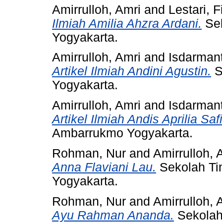
Amirrulloh, Amri
and
Lestari, Fi
Ilmiah Amilia Ahzra Ardani.
Sek
Yogyakarta.
Amirrulloh, Amri
and
Isdarman
Artikel Ilmiah Andini Agustin.
S
Yogyakarta.
Amirrulloh, Amri
and
Isdarman
Artikel Ilmiah Andis Aprilia Safit
Ambarrukmo Yogyakarta.
Rohman, Nur
and
Amirrulloh, 
Anna Flaviani Lau.
Sekolah Ti
Yogyakarta.
Rohman, Nur
and
Amirrulloh, 
Ayu Rahman Ananda.
Sekolah