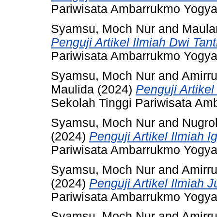
Pariwisata Ambarrukmo Yogya
Syamsu, Moch Nur
and
Maula
Penguji Artikel Ilmiah Dwi Tan
Pariwisata Ambarrukmo Yogya
Syamsu, Moch Nur
and
Amirru
Maulida
(2024)
Penguji Artike
Sekolah Tinggi Pariwisata Am
Syamsu, Moch Nur
and
Nugro
(2024)
Penguji Artikel Ilmiah 
Pariwisata Ambarrukmo Yogya
Syamsu, Moch Nur
and
Amirru
(2024)
Penguji Artikel Ilmiah J
Pariwisata Ambarrukmo Yogya
Syamsu, Moch Nur
and
Amirru