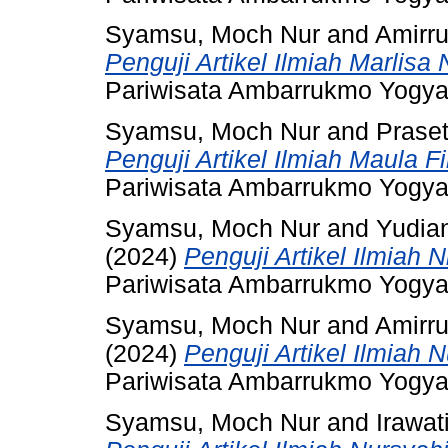
Syamsu, Moch Nur
and
Amirru
Penguji Artikel Ilmiah Marlisa
Pariwisata Ambarrukmo Yogya
Syamsu, Moch Nur
and
Praset
Penguji Artikel Ilmiah Maula Fi
Pariwisata Ambarrukmo Yogya
Syamsu, Moch Nur
and
Yudian
(2024)
Penguji Artikel Ilmiah Ni
Pariwisata Ambarrukmo Yogya
Syamsu, Moch Nur
and
Amirru
(2024)
Penguji Artikel Ilmiah 
Pariwisata Ambarrukmo Yogya
Syamsu, Moch Nur
and
Irawat