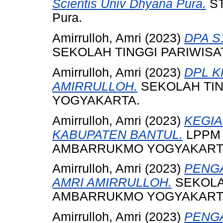
Scientis Univ Dhyana Pura.
ST
Pura.
Amirrulloh, Amri
(2023)
DPA S
SEKOLAH TINGGI PARIWIS
Amirrulloh, Amri
(2023)
DPL K
AMIRRULLOH.
SEKOLAH TI
YOGYAKARTA.
Amirrulloh, Amri
(2023)
KEGIA
KABUPATEN BANTUL.
LPPM 
AMBARRUKMO YOGYAKART
Amirrulloh, Amri
(2023)
PENGA
AMRI AMIRRULLOH.
SEKOLA
AMBARRUKMO YOGYAKART
Amirrulloh, Amri
(2023)
PENGA