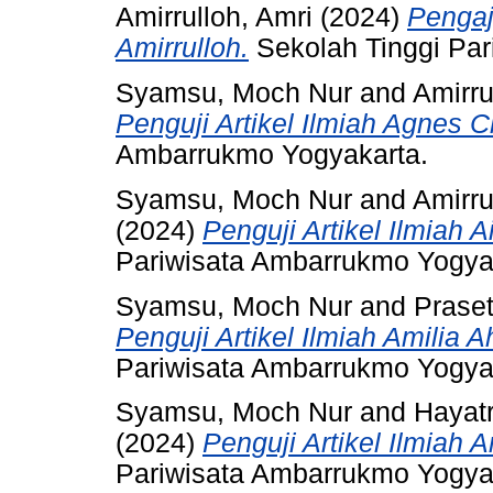
Amirrulloh, Amri
(2024)
Pengaj
Amirrulloh.
Sekolah Tinggi Par
Syamsu, Moch Nur
and
Amirru
Penguji Artikel Ilmiah Agnes Ch
Ambarrukmo Yogyakarta.
Syamsu, Moch Nur
and
Amirru
(2024)
Penguji Artikel Ilmiah 
Pariwisata Ambarrukmo Yogya
Syamsu, Moch Nur
and
Praset
Penguji Artikel Ilmiah Amilia A
Pariwisata Ambarrukmo Yogya
Syamsu, Moch Nur
and
Hayatr
(2024)
Penguji Artikel Ilmiah A
Pariwisata Ambarrukmo Yogya