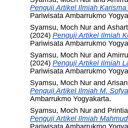
Penguji Artikel Ilmiah Karisma
Pariwisata Ambarrukmo Yogya
Syamsu, Moch Nur
and
Ashar
(2024)
Penguji Artikel Ilmiah 
Pariwisata Ambarrukmo Yogya
Syamsu, Moch Nur
and
Amirru
(2024)
Penguji Artikel Ilmiah L
Pariwisata Ambarrukmo Yogya
Syamsu, Moch Nur
and
Arisant
Penguji Artikel Ilmiah M. Sofya
Ambarrukmo Yogyakarta.
Syamsu, Moch Nur
and
Printia
Penguji Artikel Ilmiah Mahmu
Pariwisata Ambarrukmo Yogya