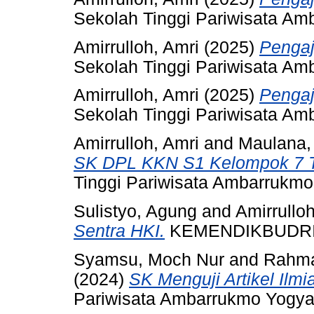
Sekolah Tinggi Pariwisata Am
Amirrulloh, Amri
(2025)
Pengaj
Sekolah Tinggi Pariwisata Am
Amirrulloh, Amri
(2025)
Pengaj
Sekolah Tinggi Pariwisata Am
Amirrulloh, Amri
and
Maulana,
SK DPL KKN S1 Kelompok 7 Ta
Tinggi Pariwisata Ambarrukmo
Sulistyo, Agung
and
Amirrulloh
Sentra HKI.
KEMENDIKBUDRI
Syamsu, Moch Nur
and
Rahma
(2024)
SK Menguji Artikel Ilm
Pariwisata Ambarrukmo Yogya