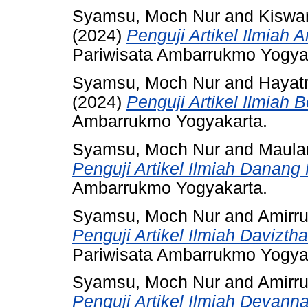
Syamsu, Moch Nur
and
Kiswa
(2024)
Penguji Artikel Ilmiah An
Pariwisata Ambarrukmo Yogya
Syamsu, Moch Nur
and
Hayatr
(2024)
Penguji Artikel Ilmiah B
Ambarrukmo Yogyakarta.
Syamsu, Moch Nur
and
Maula
Penguji Artikel Ilmiah Danang
Ambarrukmo Yogyakarta.
Syamsu, Moch Nur
and
Amirru
Penguji Artikel Ilmiah Daviztha
Pariwisata Ambarrukmo Yogya
Syamsu, Moch Nur
and
Amirru
Penguji Artikel Ilmiah Devanna