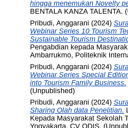
hingga menemukan Novelty pen
BENTALA KANZA TALENTA. (U
Pribudi, Anggarani
(2024)
Sura
Webinar Series 10 Tourism Tec
Sustainable Tourism Destinati
Pengabdian kepada Masyarakat
Ambarrukmo, Politeknik Intern
Pribudi, Anggarani
(2024)
Sura
Webinar Series Special Editio
into Tourism Family Business.
(Unpublished)
Pribudi, Anggarani
(2024)
Sura
Sharing Olah data Penelitian.
L
Kepada Masyarakat Sekolah T
Yogyakarta, CV ODIS. (Unpubl