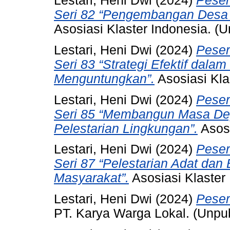
Lestari, Heni Dwi
(2024)
Peser
Seri 82 “Pengembangan Desa 
Asosiasi Klaster Indonesia. (
Lestari, Heni Dwi
(2024)
Peser
Seri 83 “Strategi Efektif dal
Menguntungkan”.
Asosiasi Kla
Lestari, Heni Dwi
(2024)
Peser
Seri 85 “Membangun Masa De
Pelestarian Lingkungan”.
Asosi
Lestari, Heni Dwi
(2024)
Peser
Seri 87 “Pelestarian Adat dan
Masyarakat”.
Asosiasi Klaster
Lestari, Heni Dwi
(2024)
Peser
PT. Karya Warga Lokal. (Unpu