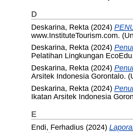
D
Deskarina, Rekta
(2024)
PENU
www.InstituteTourism.com. (U
Deskarina, Rekta
(2024)
Penu
Pelatihan Lingkungan EcoEdu.
Deskarina, Rekta
(2024)
Penun
Arsitek Indonesia Gorontalo. 
Deskarina, Rekta
(2024)
Penun
Ikatan Arsitek Indonesia Goron
E
Endi, Ferhadius
(2024)
Lapora