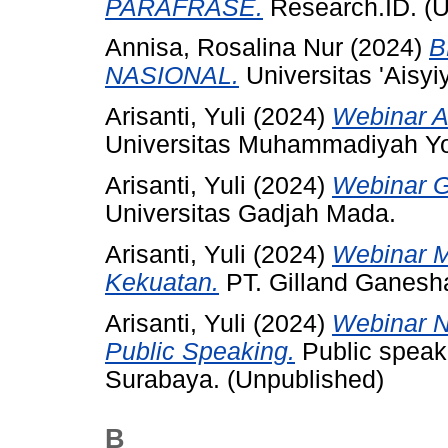
PARAFRASE.
Research.ID. (U
Annisa, Rosalina Nur
(2024)
B
NASIONAL.
Universitas 'Aisyi
Arisanti, Yuli
(2024)
Webinar AI
Universitas Muhammadiyah Yo
Arisanti, Yuli
(2024)
Webinar 
Universitas Gadjah Mada.
Arisanti, Yuli
(2024)
Webinar 
Kekuatan.
PT. Gilland Ganesh
Arisanti, Yuli
(2024)
Webinar N
Public Speaking.
Public speaki
Surabaya. (Unpublished)
B