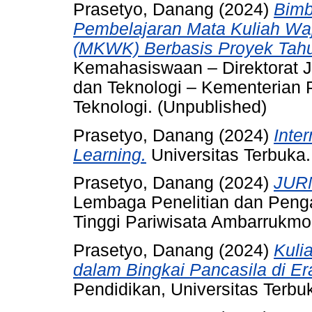
Prasetyo, Danang
(2024)
Bimb
Pembelajaran Mata Kuliah Waj
(MKWK) Berbasis Proyek Tah
Kemahasiswaan – Direktorat Je
dan Teknologi – Kementerian 
Teknologi. (Unpublished)
Prasetyo, Danang
(2024)
Inte
Learning.
Universitas Terbuka.
Prasetyo, Danang
(2024)
JUR
Lembaga Penelitian dan Peng
Tinggi Pariwisata Ambarrukmo
Prasetyo, Danang
(2024)
Kuli
dalam Bingkai Pancasila di Era
Pendidikan, Universitas Terbu