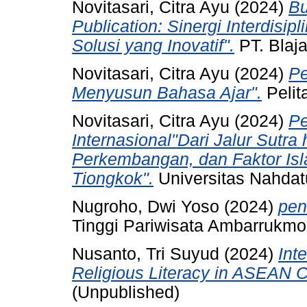
Novitasari, Citra Ayu
(2024)
Bu
Publication: Sinergi Interdisip
Solusi yang Inovatif".
PT. Blaj
Novitasari, Citra Ayu
(2024)
Pe
Menyusun Bahasa Ajar".
Pelita
Novitasari, Citra Ayu
(2024)
Pe
Internasional"Dari Jalur Sutra
Perkembangan, dan Faktor Isl
Tiongkok".
Universitas Nahdat
Nugroho, Dwi Yoso
(2024)
pen
Tinggi Pariwisata Ambarrukmo
Nusanto, Tri Suyud
(2024)
Int
Religious Literacy in ASEAN 
(Unpublished)