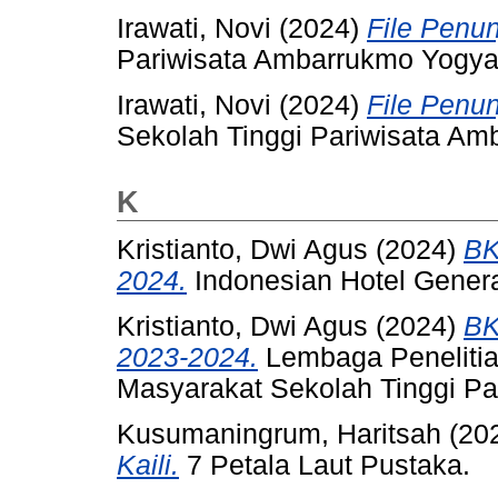
Irawati, Novi
(2024)
File Penun
Pariwisata Ambarrukmo Yogya
Irawati, Novi
(2024)
File Penu
Sekolah Tinggi Pariwisata Am
K
Kristianto, Dwi Agus
(2024)
BK
2024.
Indonesian Hotel Genera
Kristianto, Dwi Agus
(2024)
BK
2023-2024.
Lembaga Peneliti
Masyarakat Sekolah Tinggi Pa
Kusumaningrum, Haritsah
(20
Kaili.
7 Petala Laut Pustaka.