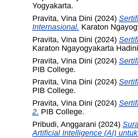
Yogyakarta.
Pravita, Vina Dini
(2024)
Serti
Internasional.
Karaton Ngayogy
Pravita, Vina Dini
(2024)
Serti
Karaton Ngayogyakarta Hadini
Pravita, Vina Dini
(2024)
Serti
PIB College.
Pravita, Vina Dini
(2024)
Serti
PIB College.
Pravita, Vina Dini
(2024)
Serti
2.
PIB College.
Pribudi, Anggarani
(2024)
Sura
Artificial Intelligence (AI) unt