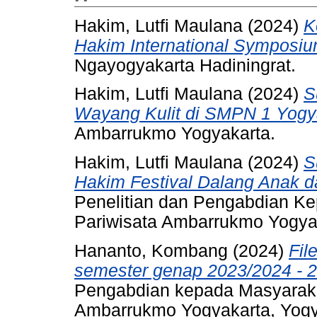
Hakim, Lutfi Maulana
(2024)
K
Hakim International Symposiu
Ngayogyakarta Hadiningrat.
Hakim, Lutfi Maulana
(2024)
S
Wayang Kulit di SMPN 1 Yogy
Ambarrukmo Yogyakarta.
Hakim, Lutfi Maulana
(2024)
S
Hakim Festival Dalang Anak 
Penelitian dan Pengabdian Ke
Pariwisata Ambarrukmo Yogya
Hananto, Kombang
(2024)
Fil
semester genap 2023/2024 - 2
Pengabdian kepada Masyarakat
Ambarrukmo Yogyakarta, Yogya