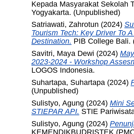
Kepada Masyarakat Sekolah T
Yogyakarta. (Unpublished)
Satriawati, Zahrotun
(2024)
Su
Tourism Tech: Key Driver To A
Destination.
PIB College Bali.
Savitri, Maya Dewi
(2024)
May
2023-2024 - Workshop Assesm
LOGOS Indonesia.
Suhartapa, Suhartapa
(2024)
(Unpublished)
Sulistyo, Agung
(2024)
Mini S
STIEPAR API.
STIE Pariwisata
Sulistyo, Agung
(2024)
Penunj
KEMENDIKBUDRISTEK (PMO K