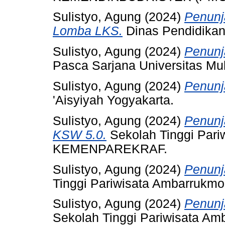
Sulistyo, Agung
(2024)
Penunj
Lomba LKS.
Dinas Pendidikan
Sulistyo, Agung
(2024)
Penunj
Pasca Sarjana Universitas M
Sulistyo, Agung
(2024)
Penun
'Aisyiyah Yogyakarta.
Sulistyo, Agung
(2024)
Penunj
KSW 5.0.
Sekolah Tinggi Pari
KEMENPAREKRAF.
Sulistyo, Agung
(2024)
Penunj
Tinggi Pariwisata Ambarrukm
Sulistyo, Agung
(2024)
Penunj
Sekolah Tinggi Pariwisata Am