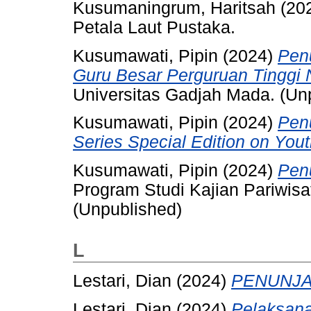
Kusumaningrum, Haritsah
(20
Petala Laut Pustaka.
Kusumawati, Pipin
(2024)
Pen
Guru Besar Perguruan Tinggi 
Universitas Gadjah Mada. (Un
Kusumawati, Pipin
(2024)
Penu
Series Special Edition on Yout
Kusumawati, Pipin
(2024)
Pen
Program Studi Kajian Pariwis
(Unpublished)
L
Lestari, Dian
(2024)
PENUNJA
Lestari, Dian
(2024)
Pelaksana