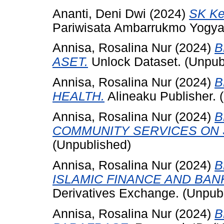
Ananti, Deni Dwi
(2024)
SK Ke
Pariwisata Ambarrukmo Yogya
Annisa, Rosalina Nur
(2024)
B
ASET.
Unlock Dataset. (Unpub
Annisa, Rosalina Nur
(2024)
B
HEALTH.
Alineaku Publisher. 
Annisa, Rosalina Nur
(2024)
B
COMMUNITY SERVICES ON 
(Unpublished)
Annisa, Rosalina Nur
(2024)
B
ISLAMIC FINANCE AND BAN
Derivatives Exchange. (Unpub
Annisa, Rosalina Nur
(2024)
B