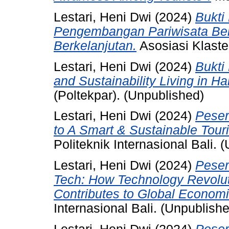
Lestari, Heni Dwi
(2024)
Bukti
Pengembangan Pariwisata Ber
Berkelanjutan.
Asosiasi Klaste
Lestari, Heni Dwi
(2024)
Bukti
and Sustainability Living in H
(Poltekpar). (Unpublished)
Lestari, Heni Dwi
(2024)
Peser
to A Smart & Sustainable Tour
Politeknik Internasional Bali. 
Lestari, Heni Dwi
(2024)
Peser
Tech: How Technology Revolut
Contributes to Global Economi
Internasional Bali. (Unpublish