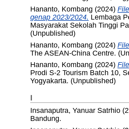
Hananto, Kombang
(2024)
Fil
genap 2023/2024.
Lembaga Pe
Masyarakat Sekolah Tinggi Pa
(Unpublished)
Hananto, Kombang
(2024)
Fil
The ASEAN-China Centre. (Un
Hananto, Kombang
(2024)
Fil
Prodi S-2 Tourism Batch 10, 
Yogyakarta. (Unpublished)
I
Insanaputra, Yanuar Satrhio
(2
Bandung.