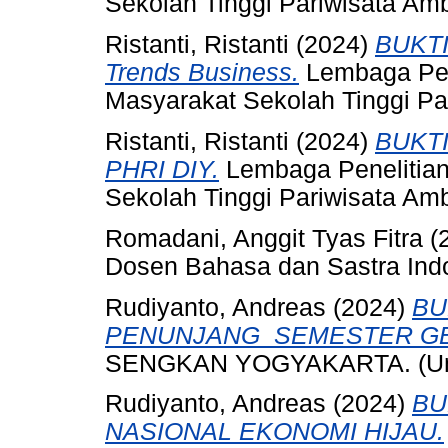
Sekolah Tinggi Pariwisata Am
Ristanti, Ristanti
(2024)
BUKTI
Trends Business.
Lembaga Pen
Masyarakat Sekolah Tinggi Pa
Ristanti, Ristanti
(2024)
BUKTI
PHRI DIY.
Lembaga Penelitia
Sekolah Tinggi Pariwisata Am
Romadani, Anggit Tyas Fitra
(
Dosen Bahasa dan Sastra Indo
Rudiyanto, Andreas
(2024)
BU
PENUNJANG_SEMESTER GE
SENGKAN YOGYAKARTA. (Unp
Rudiyanto, Andreas
(2024)
BU
NASIONAL EKONOMI HIJAU.