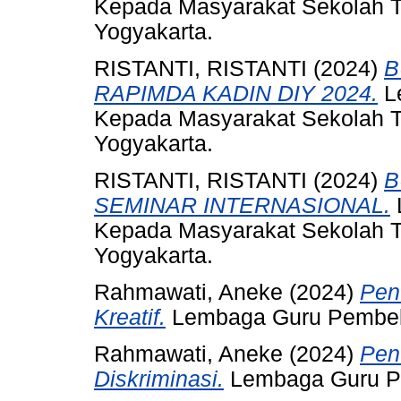
Kepada Masyarakat Sekolah T
Yogyakarta.
RISTANTI, RISTANTI
(2024)
B
RAPIMDA KADIN DIY 2024.
Le
Kepada Masyarakat Sekolah T
Yogyakarta.
RISTANTI, RISTANTI
(2024)
B
SEMINAR INTERNASIONAL.
Kepada Masyarakat Sekolah T
Yogyakarta.
Rahmawati, Aneke
(2024)
Pen
Kreatif.
Lembaga Guru Pembelaj
Rahmawati, Aneke
(2024)
Pen
Diskriminasi.
Lembaga Guru Pe