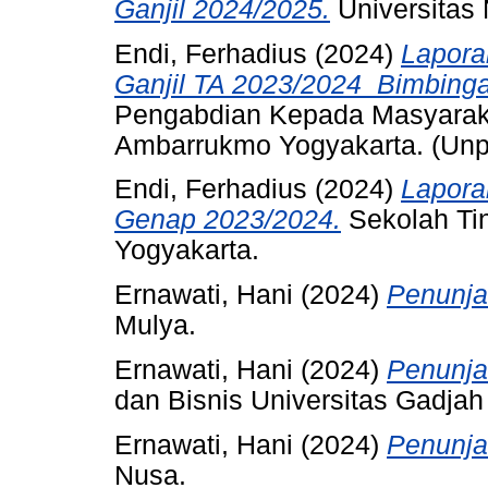
Ganjil 2024/2025.
Universitas 
Endi, Ferhadius
(2024)
Lapora
Ganjil TA 2023/2024_Bimbinga
Pengabdian Kepada Masyaraka
Ambarrukmo Yogyakarta. (Unp
Endi, Ferhadius
(2024)
Lapora
Genap 2023/2024.
Sekolah Ti
Yogyakarta.
Ernawati, Hani
(2024)
Penunja
Mulya.
Ernawati, Hani
(2024)
Penunja
dan Bisnis Universitas Gadja
Ernawati, Hani
(2024)
Penunja
Nusa.