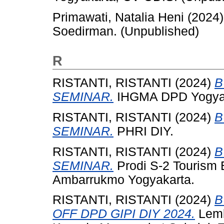
Primawati, Natalia Heni
(2024
Soedirman. (Unpublished)
R
RISTANTI, RISTANTI
(2024)
B
SEMINAR.
IHGMA DPD Yogyak
RISTANTI, RISTANTI
(2024)
B
SEMINAR.
PHRI DIY.
RISTANTI, RISTANTI
(2024)
B
SEMINAR.
Prodi S-2 Tourism 
Ambarrukmo Yogyakarta.
RISTANTI, RISTANTI
(2024)
B
OFF DPD GIPI DIY 2024.
Lemb