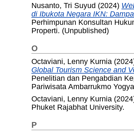
Nusanto, Tri Suyud
(2024)
Web
di Ibukota Negara IKN: Dampa
Perhimpunan Konsultan Hukum
Properti. (Unpublished)
O
Octaviani, Lenny Kurnia
(2024
Global Tourism Science and V
Penelitian dan Pengabdian Ke
Pariwisata Ambarrukmo Yogya
Octaviani, Lenny Kurnia
(2024
Phuket Rajabhat University.
P