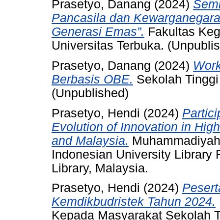
Prasetyo, Danang
(2024)
Semi
Pancasila dan Kewarganegara
Generasi Emas”.
Fakultas Keg
Universitas Terbuka. (Unpubli
Prasetyo, Danang
(2024)
Wor
Berbasis OBE.
Sekolah Tinggi
(Unpublished)
Prasetyo, Hendi
(2024)
Partic
Evolution of Innovation in Hig
and Malaysia.
Muhammadiyah Un
Indonesian University Library
Library, Malaysia.
Prasetyo, Hendi
(2024)
Pesert
Kemdikbudristek Tahun 2024.
Kepada Masyarakat Sekolah T