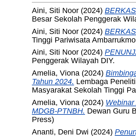
Aini, Siti Noor
(2024)
BERKAS
Besar Sekolah Penggerak Wil
Aini, Siti Noor
(2024)
BERKAS
Tinggi Pariwisata Ambarrukmo
Aini, Siti Noor
(2024)
PENUNJ
Penggerak Wilayah DIY.
Amelia, Viona
(2024)
Bimbinga
Tahun 2024.
Lembaga Penelit
Masyarakat Sekolah Tinggi Pa
Amelia, Viona
(2024)
Webinar 
MDGB-PTNBH.
Dewan Guru Be
Press)
Ananti, Deni Dwi
(2024)
Penun