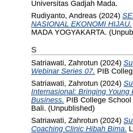
Universitas Gadjah Mada.
Rudiyanto, Andreas
(2024)
SE
NASIONAL EKONOMI HIJAU.
MADA YOGYAKARTA. (Unpubl
S
Satriawati, Zahrotun
(2024)
Su
Webinar Series 07.
PIB Colleg
Satriawati, Zahrotun
(2024)
Su
Internasional: Bringing Young
Business.
PIB College School o
Bali. (Unpublished)
Satriawati, Zahrotun
(2024)
Su
Coaching Clinic Hibah Bima.
L