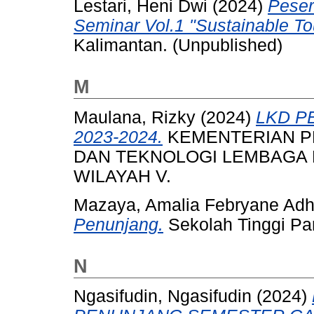
Lestari, Heni Dwi
(2024)
Peser
Seminar Vol.1 "Sustainable To
Kalimantan. (Unpublished)
M
Maulana, Rizky
(2024)
LKD P
2023-2024.
KEMENTERIAN PE
DAN TEKNOLOGI LEMBAGA 
WILAYAH V.
Mazaya, Amalia Febryane Adh
Penunjang.
Sekolah Tinggi Pa
N
Ngasifudin, Ngasifudin
(2024)