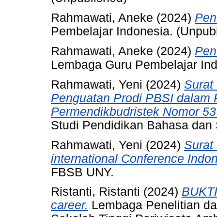
Rahmawati, Aneke
(2024)
Pen
Pembelajar Indonesia. (Unpub
Rahmawati, Aneke
(2024)
Pen
Lembaga Guru Pembelajar Ind
Rahmawati, Yeni
(2024)
Surat
Penguatan Prodi PBSI dalam
Permendikbudristek Nomor 53
Studi Pendidikan Bahasa dan
Rahmawati, Yeni
(2024)
Surat
international Conference Indon
FBSB UNY.
Ristanti, Ristanti
(2024)
BUKTI
career.
Lembaga Penelitian d