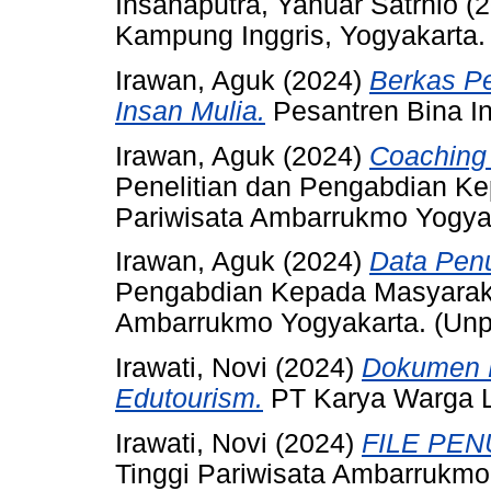
Insanaputra, Yanuar Satrhio
(2
Kampung Inggris, Yogyakarta.
Irawan, Aguk
(2024)
Berkas Pe
Insan Mulia.
Pesantren Bina In
Irawan, Aguk
(2024)
Coaching 
Penelitian dan Pengabdian Ke
Pariwisata Ambarrukmo Yogyak
Irawan, Aguk
(2024)
Data Pen
Pengabdian Kepada Masyaraka
Ambarrukmo Yogyakarta. (Unp
Irawati, Novi
(2024)
Dokumen P
Edutourism.
PT Karya Warga L
Irawati, Novi
(2024)
FILE PEN
Tinggi Pariwisata Ambarrukmo