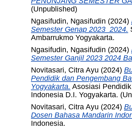
PENUNJANG SEMESTER GANJ
(Unpublished)
Ngasifudin, Ngasifudin
(2024)
Semester Genap 2023_2024.
S
Ambarrukmo Yogyakarta.
Ngasifudin, Ngasifudin
(2024)
Semester Ganjil 2023 2024 Ba
Novitasari, Citra Ayu
(2024)
Bu
Pendidik dan Pengembang Bah
Yogyakarta.
Asosiasi Pendidi
Indonesia D.I. Yogyakarta. (U
Novitasari, Citra Ayu
(2024)
Bu
Dosen Bahasa Mandarin Indon
Indonesia.