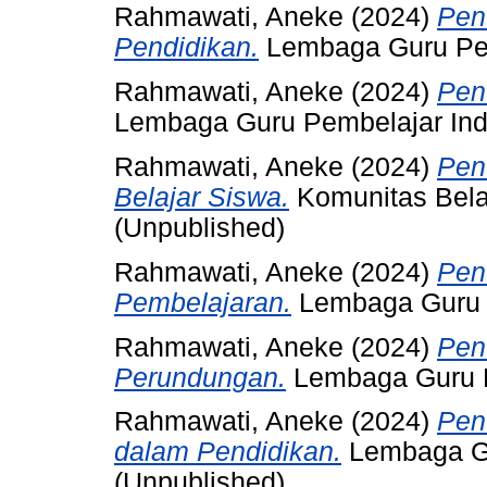
Rahmawati, Aneke
(2024)
Pen
Pendidikan.
Lembaga Guru Pem
Rahmawati, Aneke
(2024)
Pen
Lembaga Guru Pembelajar Ind
Rahmawati, Aneke
(2024)
Pen
Belajar Siswa.
Komunitas Bela
(Unpublished)
Rahmawati, Aneke
(2024)
Pen
Pembelajaran.
Lembaga Guru P
Rahmawati, Aneke
(2024)
Pen
Perundungan.
Lembaga Guru P
Rahmawati, Aneke
(2024)
Pen
dalam Pendidikan.
Lembaga Gu
(Unpublished)