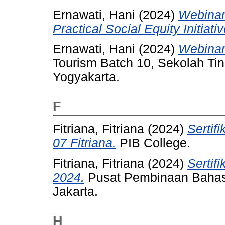
Ernawati, Hani
(2024)
Webinar
Practical Social Equity Initiativ
Ernawati, Hani
(2024)
Webinar 
Tourism Batch 10, Sekolah Ti
Yogyakarta.
F
Fitriana, Fitriana
(2024)
Sertif
07 Fitriana.
PIB College.
Fitriana, Fitriana
(2024)
Sertif
2024.
Pusat Pembinaan Bahasa
Jakarta.
H