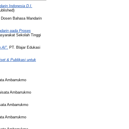
rin Indonesia D.I.
blished)
 Dosen Bahasa Mandarin
darin pada Proses
syarakat Sekolah Tinggi
 AI".
PT. Blajar Edukasi
iset & Publikasi untuk
sata Ambarrukmo
wisata Ambarrukmo
isata Ambarrukmo
sata Ambarrukmo