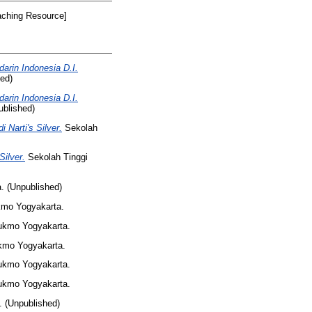
ching Resource]
rin Indonesia D.I.
ed)
rin Indonesia D.I.
blished)
Narti's Silver.
Sekolah
ilver.
Sekolah Tinggi
. (Unpublished)
kmo Yogyakarta.
ukmo Yogyakarta.
kmo Yogyakarta.
ukmo Yogyakarta.
ukmo Yogyakarta.
 (Unpublished)