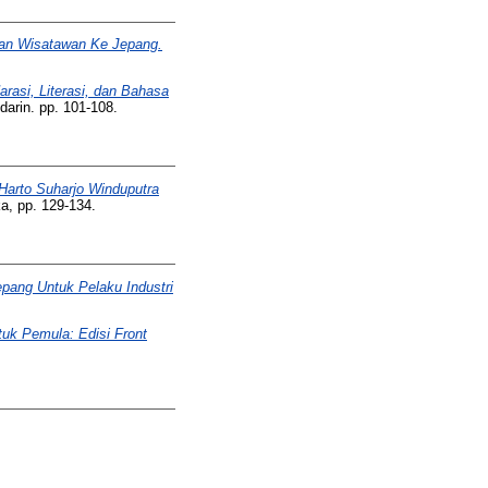
gan Wisatawan Ke Jepang.
arasi, Literasi, dan Bahasa
rin. pp. 101-108.
Harto Suharjo Winduputra
, pp. 129-134.
pang Untuk Pelaku Industri
tuk Pemula: Edisi Front