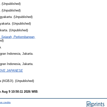
 (Unpublished)
 (Unpublished)
yakarta. (Unpublished)
akarta. (Unpublished)
arta. (Unpublished)
a: Sejarah, Perkembangan,
ed)
a.
ran Indonesia, Jakarta.
ran Indonesia, Jakarta.
OVE JAPANESE
 (AGBJI). (Unpublished)
 Aug 9 10:50:11 2026 WIB
.
re credits
.