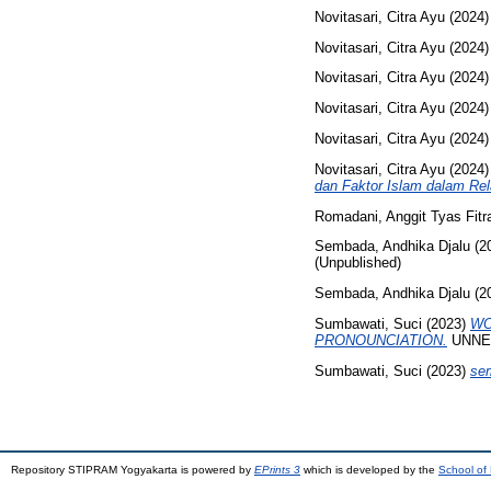
Novitasari, Citra Ayu
(2024
Novitasari, Citra Ayu
(2024
Novitasari, Citra Ayu
(2024
Novitasari, Citra Ayu
(2024
Novitasari, Citra Ayu
(2024
Novitasari, Citra Ayu
(2024
dan Faktor Islam dalam Rel
Romadani, Anggit Tyas Fitr
Sembada, Andhika Djalu
(2
(Unpublished)
Sembada, Andhika Djalu
(2
Sumbawati, Suci
(2023)
WO
PRONOUNCIATION.
UNNES
Sumbawati, Suci
(2023)
sem
Repository STIPRAM Yogyakarta is powered by
EPrints 3
which is developed by the
School of