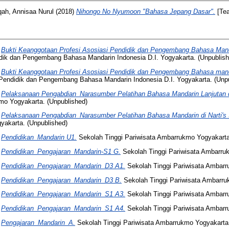
qah, Annisaa Nurul
(2018)
Nihongo No Nyumoon "Bahasa Jepang Dasar".
[Tea
)
Bukti Keanggotaan Profesi Asosiasi Pendidik dan Pengembang Bahasa Manda
dik dan Pengembang Bahasa Mandarin Indonesia D.I. Yogyakarta. (Unpublish
)
Bukti Keanggotaan Profesi Asosiasi Pendidik dan Pengembang Bahasa manda
Pendidik dan Pengembang Bahasa Mandarin Indonesia D.I. Yogyakarta. (Unpu
)
Pelaksanaan Pengabdian_Narasumber Pelatihan Bahasa Mandarin Lanjutan di 
mo Yogyakarta. (Unpublished)
)
Pelaksanaan Pengabdian_Narasumber Pelatihan Bahasa Mandarin di Narti's S
yakarta. (Unpublished)
)
Pendidikan_Mandarin U1.
Sekolah Tinggi Pariwisata Ambarrukmo Yogyakarta
)
Pendidikan_Pengajaran_Mandarin-S1 G.
Sekolah Tinggi Pariwisata Ambarru
)
Pendidikan_Pengajaran_Mandarin_D3 A1.
Sekolah Tinggi Pariwisata Ambarr
)
Pendidikan_Pengajaran_Mandarin_D3 B.
Sekolah Tinggi Pariwisata Ambarru
)
Pendidikan_Pengajaran_Mandarin_S1 A3.
Sekolah Tinggi Pariwisata Ambarr
)
Pendidikan_Pengajaran_Mandarin_S1 A4.
Sekolah Tinggi Pariwisata Ambarr
)
Pengajaran_Mandarin_A.
Sekolah Tinggi Pariwisata Ambarrukmo Yogyakarta.