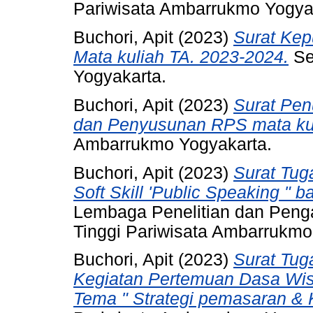
Pariwisata Ambarrukmo Yogya
Buchori, Apit
(2023)
Surat Ke
Mata kuliah TA. 2023-2024.
Se
Yogyakarta.
Buchori, Apit
(2023)
Surat Pen
dan Penyusunan RPS mata kul
Ambarrukmo Yogyakarta.
Buchori, Apit
(2023)
Surat Tug
Soft Skill 'Public Speaking "
Lembaga Penelitian dan Peng
Tinggi Pariwisata Ambarrukmo
Buchori, Apit
(2023)
Surat Tu
Kegiatan Pertemuan Dasa W
Tema " Strategi pemasaran & 