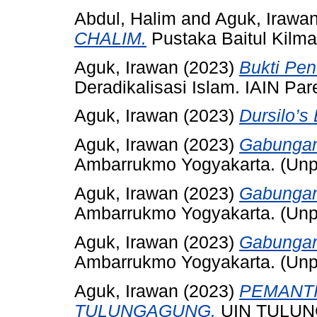
Abdul, Halim
and
Aguk, Irawa
CHALIM.
Pustaka Baitul Kilma
Aguk, Irawan
(2023)
Bukti Pene
Deradikalisasi Islam. IAIN Par
Aguk, Irawan
(2023)
Dursilo’s
Aguk, Irawan
(2023)
Gabungan
Ambarrukmo Yogyakarta. (Unp
Aguk, Irawan
(2023)
Gabungan
Ambarrukmo Yogyakarta. (Unp
Aguk, Irawan
(2023)
Gabunga
Ambarrukmo Yogyakarta. (Unp
Aguk, Irawan
(2023)
PEMANTI
TULUNGAGUNG.
UIN TULU