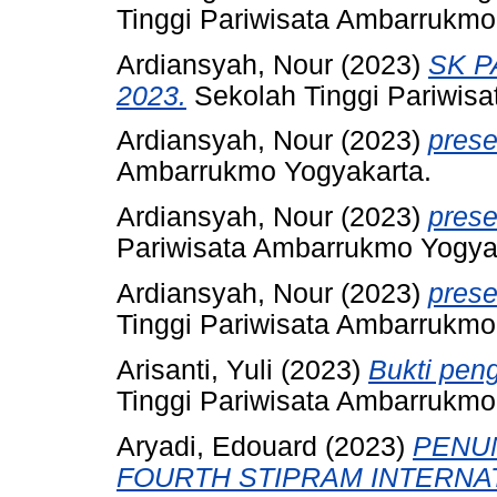
Tinggi Pariwisata Ambarrukmo
Ardiansyah, Nour
(2023)
SK P
2023.
Sekolah Tinggi Pariwis
Ardiansyah, Nour
(2023)
prese
Ambarrukmo Yogyakarta.
Ardiansyah, Nour
(2023)
prese
Pariwisata Ambarrukmo Yogya
Ardiansyah, Nour
(2023)
prese
Tinggi Pariwisata Ambarrukmo
Arisanti, Yuli
(2023)
Bukti pen
Tinggi Pariwisata Ambarrukmo
Aryadi, Edouard
(2023)
PENU
FOURTH STIPRAM INTERNAT