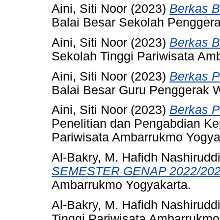
Aini, Siti Noor
(2023)
Berkas B
Balai Besar Sekolah Penggera
Aini, Siti Noor
(2023)
Berkas B
Sekolah Tinggi Pariwisata Am
Aini, Siti Noor
(2023)
Berkas P
Balai Besar Guru Penggerak W
Aini, Siti Noor
(2023)
Berkas P
Penelitian dan Pengabdian Ke
Pariwisata Ambarrukmo Yogya
Al-Bakry, M. Hafidh Nashirudd
SEMESTER GENAP 2022/202
Ambarrukmo Yogyakarta.
Al-Bakry, M. Hafidh Nashirudd
Tinggi Pariwisata Ambarrukmo