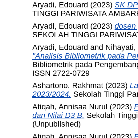
Aryadi, Edouard
(2023)
SK DP
TINGGI PARIWISATA AMBA
Aryadi, Edouard
(2023)
dosen
SEKOLAH TINGGI PARIWIS
Aryadi, Edouard
and
Nihayati,
"Analisis Bibliometrik pada 
Bibliometrik pada Pengembang
ISSN 2722-0729
Ashartono, Rakhmat
(2023)
La
2023/2024.
Sekolah Tinggi Pa
Atiqah, Annisaa Nurul
(2023)
P
dan Nilai D3 B.
Sekolah Tinggi
(Unpublished)
Atiqah, Annisaa Nurul
(2023)
P