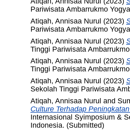
Atiqah, Annisaa Nurul
(2023)
Pariwisata Ambarrukmo Yogyak
Atiqah, Annisaa Nurul
(2023)
Pariwisata Ambarrukmo Yogyak
Atiqah, Annisaa Nurul
(2023)
Tinggi Pariwisata Ambarrukmo
Atiqah, Annisaa Nurul
(2023)
Tinggi Pariwisata Ambarrukmo
Atiqah, Annisaa Nurul
(2023)
S
Sekolah Tinggi Pariwisata Am
Atiqah, Annisaa Nurul
and
Sum
Culture Terhadap Peningkata
Internasional Syimposium & S
Indonesia. (Submitted)