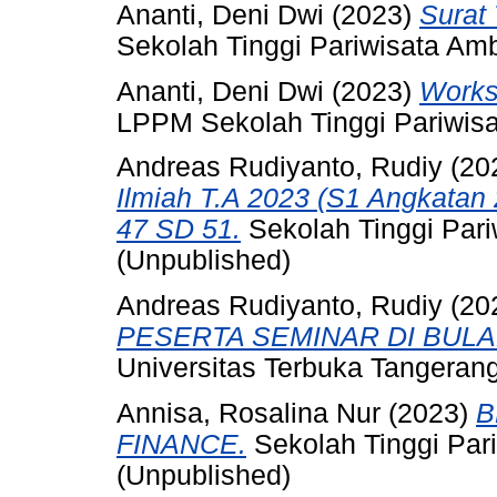
Ananti, Deni Dwi
(2023)
Surat
Sekolah Tinggi Pariwisata Am
Ananti, Deni Dwi
(2023)
Works
LPPM Sekolah Tinggi Pariwis
Andreas Rudiyanto, Rudiy
(20
Ilmiah T.A 2023 (S1 Angka
47 SD 51.
Sekolah Tinggi Par
(Unpublished)
Andreas Rudiyanto, Rudiy
(20
PESERTA SEMINAR DI BULA
Universitas Terbuka Tangerang
Annisa, Rosalina Nur
(2023)
B
FINANCE.
Sekolah Tinggi Par
(Unpublished)