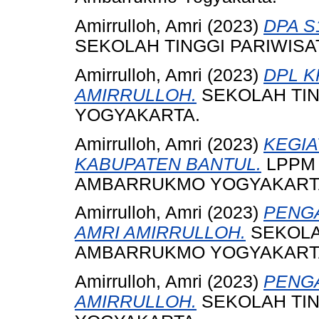
Amirrulloh, Amri
(2023)
DPA S
SEKOLAH TINGGI PARIWIS
Amirrulloh, Amri
(2023)
DPL K
AMIRRULLOH.
SEKOLAH TI
YOGYAKARTA.
Amirrulloh, Amri
(2023)
KEGIA
KABUPATEN BANTUL.
LPPM 
AMBARRUKMO YOGYAKART
Amirrulloh, Amri
(2023)
PENGA
AMRI AMIRRULLOH.
SEKOLA
AMBARRUKMO YOGYAKART
Amirrulloh, Amri
(2023)
PENGA
AMIRRULLOH.
SEKOLAH TI