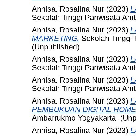
Annisa, Rosalina Nur
(2023)
L
Sekolah Tinggi Pariwisata Am
Annisa, Rosalina Nur
(2023)
L
MARKETING.
Sekolah Tinggi 
(Unpublished)
Annisa, Rosalina Nur
(2023)
L
Sekolah Tinggi Pariwisata Am
Annisa, Rosalina Nur
(2023)
L
Sekolah Tinggi Pariwisata Am
Annisa, Rosalina Nur
(2023)
L
PEMBUKUAN DIGITAL HOME
Ambarrukmo Yogyakarta. (Unp
Annisa, Rosalina Nur
(2023)
L