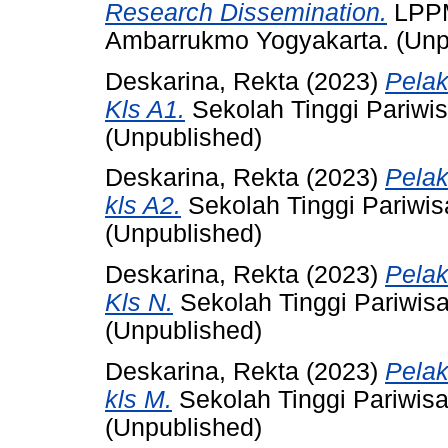
Research Dissemination.
LPPM
Ambarrukmo Yogyakarta. (Unp
Deskarina, Rekta
(2023)
Pela
Kls A1.
Sekolah Tinggi Pariwi
(Unpublished)
Deskarina, Rekta
(2023)
Pela
kls A2.
Sekolah Tinggi Pariwi
(Unpublished)
Deskarina, Rekta
(2023)
Pela
Kls N.
Sekolah Tinggi Pariwis
(Unpublished)
Deskarina, Rekta
(2023)
Pela
kls M.
Sekolah Tinggi Pariwis
(Unpublished)