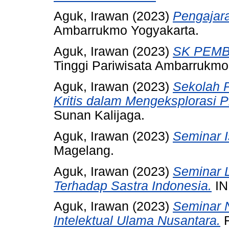
Aguk, Irawan
(2023)
Pengajar
Ambarrukmo Yogyakarta.
Aguk, Irawan
(2023)
SK PEMB
Tinggi Pariwisata Ambarrukmo
Aguk, Irawan
(2023)
Sekolah P
Kritis dalam Mengeksplorasi P
Sunan Kalijaga.
Aguk, Irawan
(2023)
Seminar 
Magelang.
Aguk, Irawan
(2023)
Seminar L
Terhadap Sastra Indonesia.
IN
Aguk, Irawan
(2023)
Seminar 
Intelektual Ulama Nusantara.
F