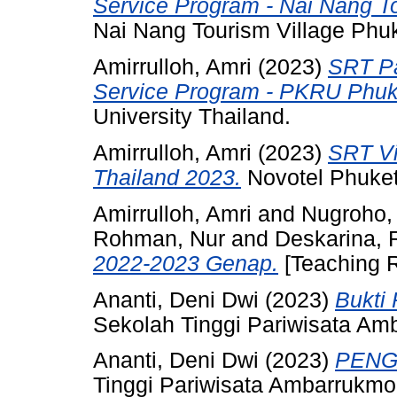
Service Program - Nai Nang To
Nai Nang Tourism Village Phuk
Amirrulloh, Amri
(2023)
SRT Pa
Service Program - PKRU Phuk
University Thailand.
Amirrulloh, Amri
(2023)
SRT Vi
Thailand 2023.
Novotel Phuket
Amirrulloh, Amri
and
Nugroho,
Rohman, Nur
and
Deskarina, 
2022-2023 Genap.
[Teaching 
Ananti, Deni Dwi
(2023)
Bukti
Sekolah Tinggi Pariwisata Am
Ananti, Deni Dwi
(2023)
PENG
Tinggi Pariwisata Ambarrukmo