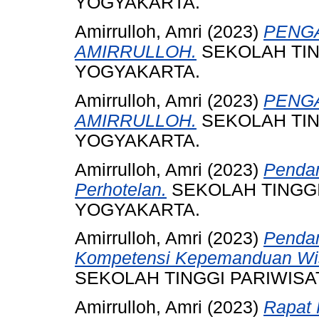
YOGYAKARTA.
Amirrulloh, Amri
(2023)
PENGA
AMIRRULLOH.
SEKOLAH TI
YOGYAKARTA.
Amirrulloh, Amri
(2023)
PENGA
AMIRRULLOH.
SEKOLAH TI
YOGYAKARTA.
Amirrulloh, Amri
(2023)
Penda
Perhotelan.
SEKOLAH TINGG
YOGYAKARTA.
Amirrulloh, Amri
(2023)
Pendam
Kompetensi Kepemanduan Wisa
SEKOLAH TINGGI PARIWIS
Amirrulloh, Amri
(2023)
Rapat 