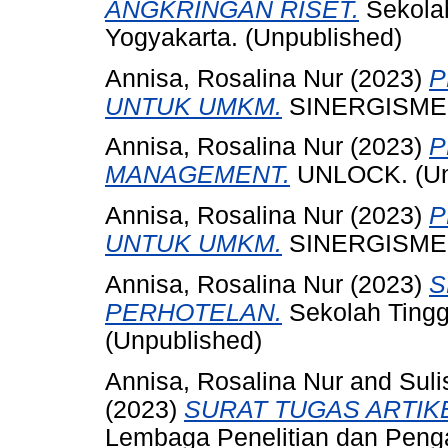
ANGKRINGAN RISET.
Sekolah
Yogyakarta. (Unpublished)
Annisa, Rosalina Nur
(2023)
P
UNTUK UMKM.
SINERGISME. 
Annisa, Rosalina Nur
(2023)
P
MANAGEMENT.
UNLOCK. (Un
Annisa, Rosalina Nur
(2023)
P
UNTUK UMKM.
SINERGISME. 
Annisa, Rosalina Nur
(2023)
S
PERHOTELAN.
Sekolah Tingg
(Unpublished)
Annisa, Rosalina Nur
and
Suli
(2023)
SURAT TUGAS ARTIK
Lembaga Penelitian dan Peng