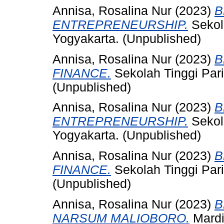
Annisa, Rosalina Nur
(2023)
B
ENTREPRENEURSHIP.
Sekol
Yogyakarta. (Unpublished)
Annisa, Rosalina Nur
(2023)
B
FINANCE.
Sekolah Tinggi Par
(Unpublished)
Annisa, Rosalina Nur
(2023)
B
ENTREPRENEURSHIP.
Sekol
Yogyakarta. (Unpublished)
Annisa, Rosalina Nur
(2023)
B
FINANCE.
Sekolah Tinggi Par
(Unpublished)
Annisa, Rosalina Nur
(2023)
B
NARSUM MALIOBORO.
Mardi