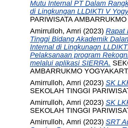
Mutu Internal PT Dalam Rangka
di Lingkungan LLDIKTI V Yogy
PARIWISATA AMBARRUKMO
Amirrulloh, Amri
(2023)
Rapat 
Tinggi Bidang Akademik Dalam
Internal di Lingkunagn LLDIKT
Pelaksanaan program Rekogn
melalui aplikasi SIERRA.
SEKO
AMBARRUKMO YOGYAKART
Amirrulloh, Amri
(2023)
SK LK
SEKOLAH TINGGI PARIWIS
Amirrulloh, Amri
(2023)
SK LK
SEKOLAH TINGGI PARIWIS
Amirrulloh, Amri
(2023)
SRT Ad