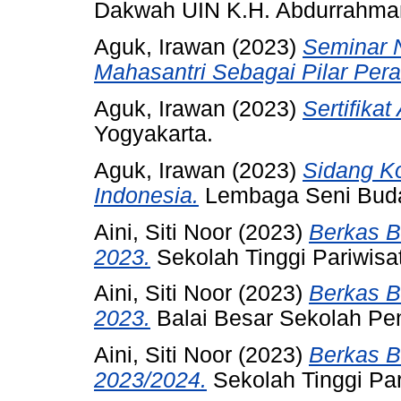
Dakwah UIN K.H. Abdurrahma
Aguk, Irawan
(2023)
Seminar N
Mahasantri Sebagai Pilar Per
Aguk, Irawan
(2023)
Sertifikat
Yogyakarta.
Aguk, Irawan
(2023)
Sidang K
Indonesia.
Lembaga Seni Buda
Aini, Siti Noor
(2023)
Berkas B
2023.
Sekolah Tinggi Pariwis
Aini, Siti Noor
(2023)
Berkas B
2023.
Balai Besar Sekolah Pe
Aini, Siti Noor
(2023)
Berkas B
2023/2024.
Sekolah Tinggi Pa