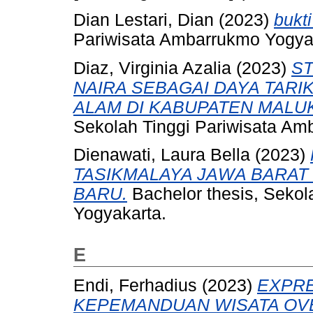
Dian Lestari, Dian
(2023)
bukt
Pariwisata Ambarrukmo Yogyak
Diaz, Virginia Azalia
(2023)
S
NAIRA SEBAGAI DAYA TARI
ALAM DI KABUPATEN MALU
Sekolah Tinggi Pariwisata Am
Dienawati, Laura Bella
(2023)
TASIKMALAYA JAWA BARAT 
BARU.
Bachelor thesis, Sekol
Yogyakarta.
E
Endi, Ferhadius
(2023)
EXPRE
KEPEMANDUAN WISATA OV