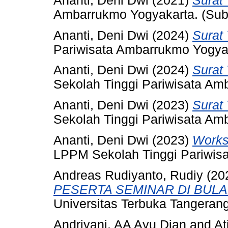
Ananti, Deni Dwi
(2021)
Surat
Ambarrukmo Yogyakarta. (Sub
Ananti, Deni Dwi
(2024)
Surat 
Pariwisata Ambarrukmo Yogyak
Ananti, Deni Dwi
(2024)
Surat
Sekolah Tinggi Pariwisata Am
Ananti, Deni Dwi
(2023)
Surat
Sekolah Tinggi Pariwisata Am
Ananti, Deni Dwi
(2023)
Works
LPPM Sekolah Tinggi Pariwis
Andreas Rudiyanto, Rudiy
(20
PESERTA SEMINAR DI BULA
Universitas Terbuka Tangerang
Andriyani, AA Ayu Dian
and
At