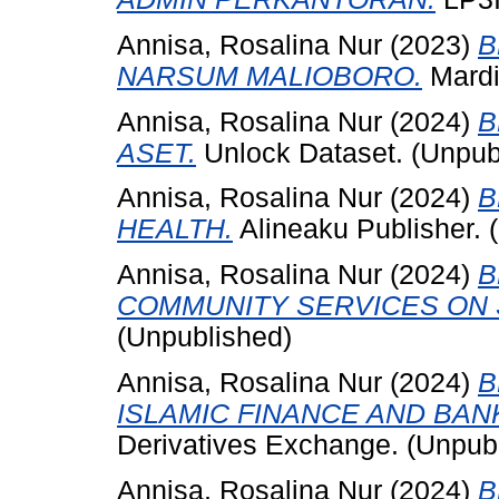
Annisa, Rosalina Nur
(2023)
B
NARSUM MALIOBORO.
Mardi
Annisa, Rosalina Nur
(2024)
B
ASET.
Unlock Dataset. (Unpub
Annisa, Rosalina Nur
(2024)
B
HEALTH.
Alineaku Publisher. 
Annisa, Rosalina Nur
(2024)
B
COMMUNITY SERVICES ON 
(Unpublished)
Annisa, Rosalina Nur
(2024)
B
ISLAMIC FINANCE AND BAN
Derivatives Exchange. (Unpub
Annisa, Rosalina Nur
(2024)
B