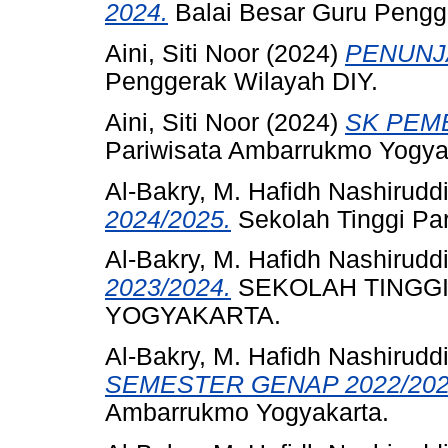
2024.
Balai Besar Guru Pengg
Aini, Siti Noor
(2024)
PENUNJ
Penggerak Wilayah DIY.
Aini, Siti Noor
(2024)
SK PEMB
Pariwisata Ambarrukmo Yogya
Al-Bakry, M. Hafidh Nashirudd
2024/2025.
Sekolah Tinggi Pa
Al-Bakry, M. Hafidh Nashirudd
2023/2024.
SEKOLAH TINGG
YOGYAKARTA.
Al-Bakry, M. Hafidh Nashirudd
SEMESTER GENAP 2022/202
Ambarrukmo Yogyakarta.