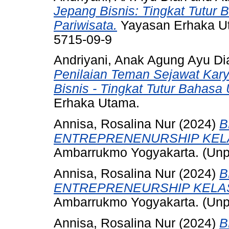
Jepang Bisnis: Tingkat Tutur 
Pariwisata.
Yayasan Erhaka Ut
5715-09-9
Andriyani, Anak Agung Ayu Di
Penilaian Teman Sejawat Kary
Bisnis - Tingkat Tutur Bahasa 
Erhaka Utama.
Annisa, Rosalina Nur
(2024)
B
ENTREPRENENURSHIP KELA
Ambarrukmo Yogyakarta. (Unp
Annisa, Rosalina Nur
(2024)
B
ENTREPRENEURSHIP KELAS
Ambarrukmo Yogyakarta. (Unp
Annisa, Rosalina Nur
(2024)
B