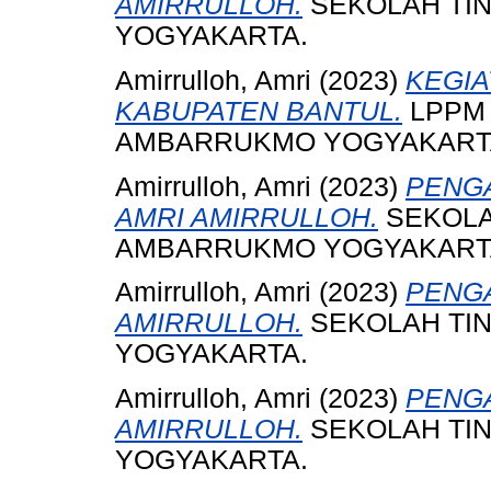
AMIRRULLOH.
SEKOLAH TI
YOGYAKARTA.
Amirrulloh, Amri
(2023)
KEGIA
KABUPATEN BANTUL.
LPPM 
AMBARRUKMO YOGYAKART
Amirrulloh, Amri
(2023)
PENGA
AMRI AMIRRULLOH.
SEKOLA
AMBARRUKMO YOGYAKART
Amirrulloh, Amri
(2023)
PENGA
AMIRRULLOH.
SEKOLAH TI
YOGYAKARTA.
Amirrulloh, Amri
(2023)
PENGA
AMIRRULLOH.
SEKOLAH TI
YOGYAKARTA.