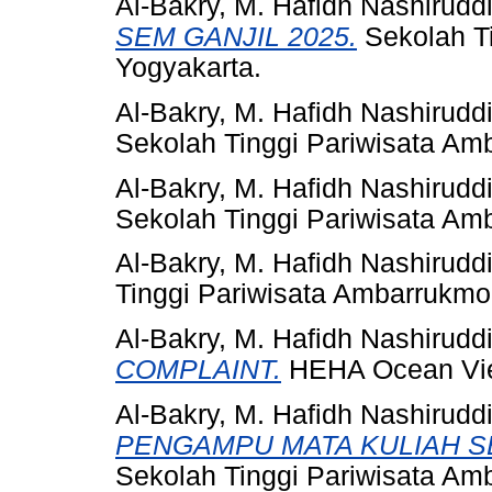
Al-Bakry, M. Hafidh Nashirudd
SEM GANJIL 2025.
Sekolah T
Yogyakarta.
Al-Bakry, M. Hafidh Nashirudd
Sekolah Tinggi Pariwisata Am
Al-Bakry, M. Hafidh Nashirudd
Sekolah Tinggi Pariwisata Am
Al-Bakry, M. Hafidh Nashirudd
Tinggi Pariwisata Ambarrukmo
Al-Bakry, M. Hafidh Nashirudd
COMPLAINT.
HEHA Ocean Vi
Al-Bakry, M. Hafidh Nashirudd
PENGAMPU MATA KULIAH S
Sekolah Tinggi Pariwisata Am