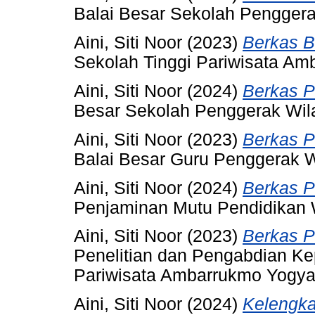
Balai Besar Sekolah Penggera
Aini, Siti Noor
(2023)
Berkas B
Sekolah Tinggi Pariwisata Am
Aini, Siti Noor
(2024)
Berkas P
Besar Sekolah Penggerak Wil
Aini, Siti Noor
(2023)
Berkas P
Balai Besar Guru Penggerak W
Aini, Siti Noor
(2024)
Berkas P
Penjaminan Mutu Pendidikan 
Aini, Siti Noor
(2023)
Berkas P
Penelitian dan Pengabdian Ke
Pariwisata Ambarrukmo Yogya
Aini, Siti Noor
(2024)
Kelengk