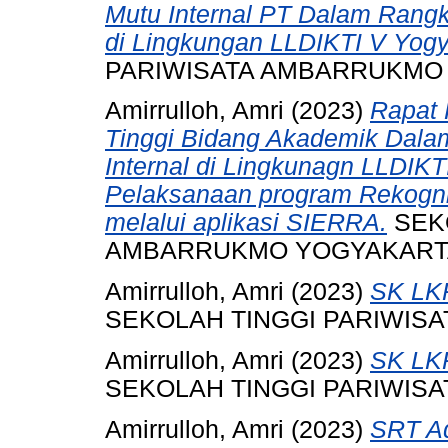
Mutu Internal PT Dalam Rangka
di Lingkungan LLDIKTI V Yogy
PARIWISATA AMBARRUKMO
Amirrulloh, Amri
(2023)
Rapat 
Tinggi Bidang Akademik Dalam
Internal di Lingkunagn LLDIKT
Pelaksanaan program Rekogn
melalui aplikasi SIERRA.
SEKO
AMBARRUKMO YOGYAKART
Amirrulloh, Amri
(2023)
SK LK
SEKOLAH TINGGI PARIWIS
Amirrulloh, Amri
(2023)
SK LK
SEKOLAH TINGGI PARIWIS
Amirrulloh, Amri
(2023)
SRT Ad