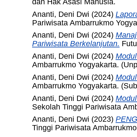
dan Hak Asasi Manusia.
Ananti, Deni Dwi
(2024)
Lapora
Pariwisata Ambarrukmo Yogyak
Ananti, Deni Dwi
(2024)
Manaj
Pariwisata Berkelanjutan.
Futu
Ananti, Deni Dwi
(2024)
Modul 
Ambarrukmo Yogyakarta. (Unp
Ananti, Deni Dwi
(2024)
Modul 
Ambarrukmo Yogyakarta. (Sub
Ananti, Deni Dwi
(2024)
Modul
Sekolah Tinggi Pariwisata Am
Ananti, Deni Dwi
(2023)
PENG
Tinggi Pariwisata Ambarrukmo