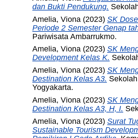
dan Bukti Pendukung.
Sekolah
Amelia, Viona
(2023)
SK Dose
Periode 2 Semester Genap tah
Pariwisata Ambarrukmo.
Amelia, Viona
(2023)
SK Menga
Development Kelas K.
Sekolah
Amelia, Viona
(2023)
SK Menga
Destination Kelas A3.
Sekolah 
Yogyakarta.
Amelia, Viona
(2023)
SK Menga
Destination Kelas A3, H, I.
Sek
Amelia, Viona
(2023)
Surat Tu
Sustainable Tourism Develop