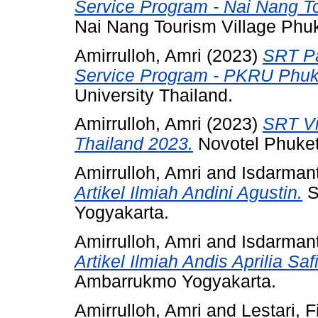
Service Program - Nai Nang To
Nai Nang Tourism Village Phuk
Amirrulloh, Amri
(2023)
SRT Pa
Service Program - PKRU Phuk
University Thailand.
Amirrulloh, Amri
(2023)
SRT Vi
Thailand 2023.
Novotel Phuket
Amirrulloh, Amri
and
Isdarman
Artikel Ilmiah Andini Agustin.
S
Yogyakarta.
Amirrulloh, Amri
and
Isdarman
Artikel Ilmiah Andis Aprilia Safit
Ambarrukmo Yogyakarta.
Amirrulloh, Amri
and
Lestari, Fi