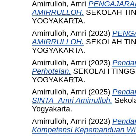
Amirrulloh, Amri
PENGAJARAN
AMIRRULLOH.
SEKOLAH TI
YOGYAKARTA.
Amirrulloh, Amri
(2023)
PENGA
AMIRRULLOH.
SEKOLAH TI
YOGYAKARTA.
Amirrulloh, Amri
(2023)
Penda
Perhotelan.
SEKOLAH TINGG
YOGYAKARTA.
Amirrulloh, Amri
(2025)
Pendam
SINTA_Amri Amirrulloh.
Sekola
Yogyakarta.
Amirrulloh, Amri
(2023)
Pendam
Kompetensi Kepemanduan Wisa