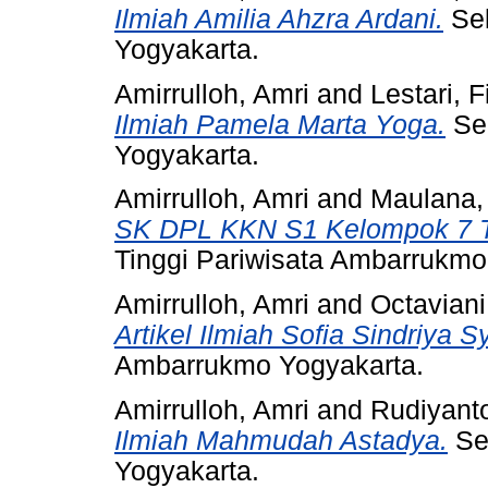
Ilmiah Amilia Ahzra Ardani.
Sek
Yogyakarta.
Amirrulloh, Amri
and
Lestari, Fi
Ilmiah Pamela Marta Yoga.
Sek
Yogyakarta.
Amirrulloh, Amri
and
Maulana,
SK DPL KKN S1 Kelompok 7 Ta
Tinggi Pariwisata Ambarrukmo
Amirrulloh, Amri
and
Octaviani
Artikel Ilmiah Sofia Sindriya S
Ambarrukmo Yogyakarta.
Amirrulloh, Amri
and
Rudiyant
Ilmiah Mahmudah Astadya.
Se
Yogyakarta.