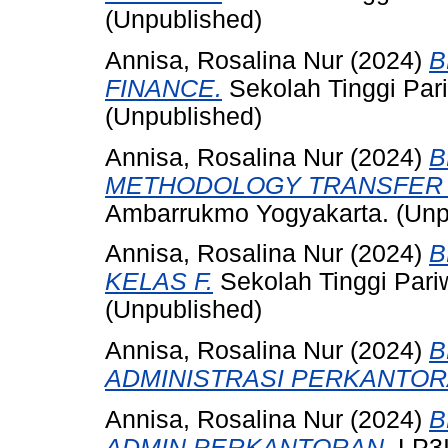
(Unpublished)
Annisa, Rosalina Nur
(2024)
B
FINANCE.
Sekolah Tinggi Par
(Unpublished)
Annisa, Rosalina Nur
(2024)
B
METHODOLOGY TRANSFER 
Ambarrukmo Yogyakarta. (Unp
Annisa, Rosalina Nur
(2024)
B
KELAS F.
Sekolah Tinggi Pari
(Unpublished)
Annisa, Rosalina Nur
(2024)
B
ADMINISTRASI PERKANTOR
Annisa, Rosalina Nur
(2024)
B
ADMIN PERKANTORAN.
LP3I