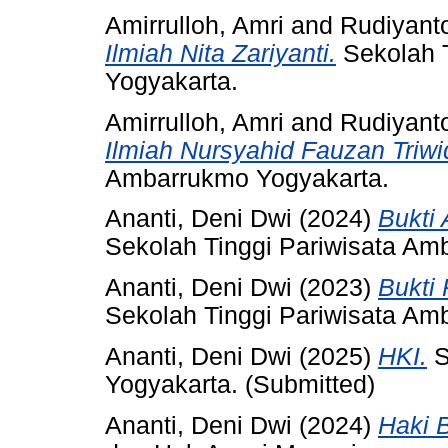
Amirrulloh, Amri
and
Rudiyant
Ilmiah Nita Zariyanti.
Sekolah T
Yogyakarta.
Amirrulloh, Amri
and
Rudiyant
Ilmiah Nursyahid Fauzan Triwi
Ambarrukmo Yogyakarta.
Ananti, Deni Dwi
(2024)
Bukti
Sekolah Tinggi Pariwisata Am
Ananti, Deni Dwi
(2023)
Bukti
Sekolah Tinggi Pariwisata Am
Ananti, Deni Dwi
(2025)
HKI.
S
Yogyakarta. (Submitted)
Ananti, Deni Dwi
(2024)
Haki 