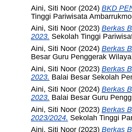
Aini, Siti Noor
(2024)
BKD PE
Tinggi Pariwisata Ambarrukmo
Aini, Siti Noor
(2023)
Berkas B
2023.
Sekolah Tinggi Pariwis
Aini, Siti Noor
(2024)
Berkas 
Besar Guru Penggerak Wilaya
Aini, Siti Noor
(2023)
Berkas B
2023.
Balai Besar Sekolah Pe
Aini, Siti Noor
(2024)
Berkas 
2023.
Balai Besar Guru Pengg
Aini, Siti Noor
(2023)
Berkas B
2023/2024.
Sekolah Tinggi Pa
Aini, Siti Noor
(2023)
Berkas B